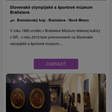
Slovenské olympijské a športové múzeum
Bratislava
Bratislavský kraj -
Bratislava - Nové Mesto
V roku 1985 vzniklo v Bratislave Múzeum telesnej kultúry
v SR, v roku 2015 bolo premenované na Slovenské
olympijské a športové múzeum....
ZOBRAZIŤ