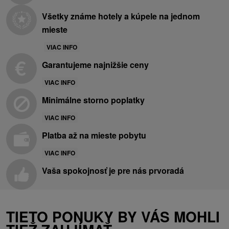
Všetky známe hotely a kúpele na jednom
mieste
VIAC INFO
Garantujeme najnižšie ceny
VIAC INFO
Minimálne storno poplatky
VIAC INFO
Platba až na mieste pobytu
VIAC INFO
Vaša spokojnosť je pre nás prvoradá
TIETO PONUKY BY VÁS MOHLI