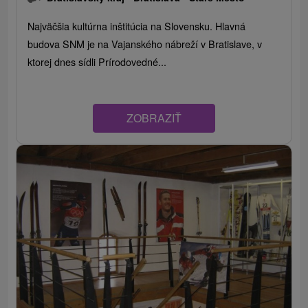
Najväčšia kultúrna inštitúcia na Slovensku. Hlavná
budova SNM je na Vajanského nábreží v Bratislave, v
ktorej dnes sídli Prírodovedné...
ZOBRAZIŤ