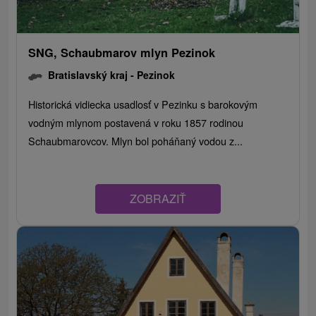
SNG, Schaubmarov mlyn Pezinok
Bratislavský kraj -
Pezinok
Historická vidiecka usadlosť v Pezinku s barokovým
vodným mlynom postavená v roku 1857 rodinou
Schaubmarovcov. Mlyn bol poháňaný vodou z...
ZOBRAZIŤ