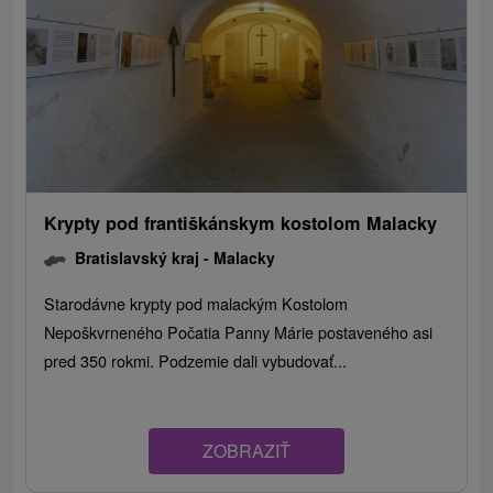
Krypty pod františkánskym kostolom Malacky
Bratislavský kraj -
Malacky
Starodávne krypty pod malackým Kostolom
Nepoškvrneného Počatia Panny Márie postaveného asi
pred 350 rokmi. Podzemie dali vybudovať...
ZOBRAZIŤ