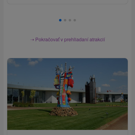
➝ Pokračovať v prehliadaní atrakcií