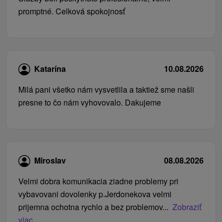
promptné. Celková spokojnosť
Katarína
10.08.2026
Milá pani všetko nám vysvetlila a taktiež sme našli
presne to čo nám vyhovovalo. Dakujeme
Miroslav
08.08.2026
Velmi dobra komunikacia ziadne problemy pri
vybavovani dovolenky p.Jerdonekova velmi
prijemna ochotna rychlo a bez problemov...
Zobraziť
viac