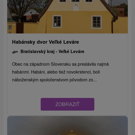
Habánsky dvor Veľké Leváre
Bratislavský kraj -
Veľké Leváre
Obec na západnom Slovensku sa preslávila najmä
habánmi. Habáni, alebo tiež novokrstenci, boli
náboženským spoločenstvom pôvodom zo...
ZOBRAZIŤ