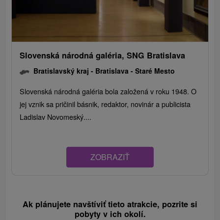
Slovenská národná galéria, SNG Bratislava
Bratislavský kraj -
Bratislava - Staré Mesto
Slovenská národná galéria bola založená v roku 1948. O
jej vznik sa pričinil básnik, redaktor, novinár a publicista
Ladislav Novomeský....
ZOBRAZIŤ
Ak plánujete navštíviť tieto atrakcie, pozrite si
pobyty v ich okolí.