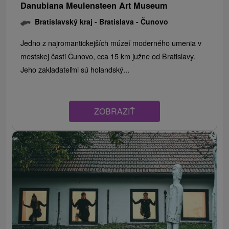
Danubiana Meulensteen Art Museum
Bratislavský kraj -
Bratislava - Čunovo
Jedno z najromantickejších múzeí moderného umenia v
mestskej časti Čunovo, cca 15 km južne od Bratislavy.
Jeho zakladateľmi sú holandský...
ZOBRAZIŤ