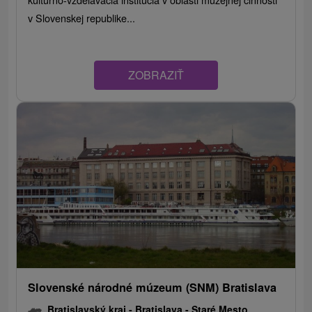
v Slovenskej republike...
ZOBRAZIŤ
Slovenské národné múzeum (SNM) Bratislava
Bratislavský kraj -
Bratislava - Staré Mesto