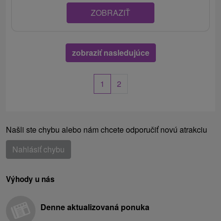
ZOBRAZIŤ
zobraziť nasledujúce
1
2
Našli ste chybu alebo nám chcete odporučiť novú atrakciu
Nahlásiť chybu
Výhody u nás
Denne aktualizovaná ponuka