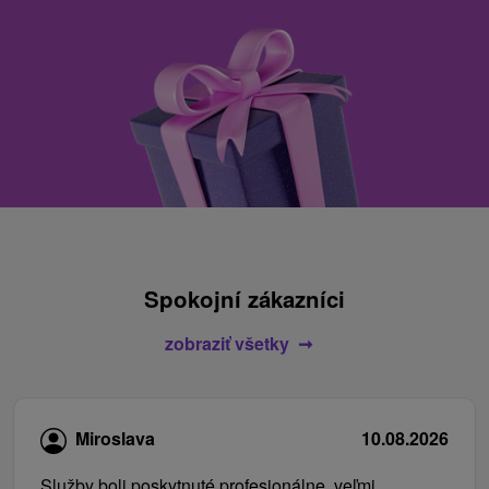
Spokojní zákazníci
zobraziť všetky
Miroslava
10.08.2026
Služby boli poskytnuté profesionálne, veľmi