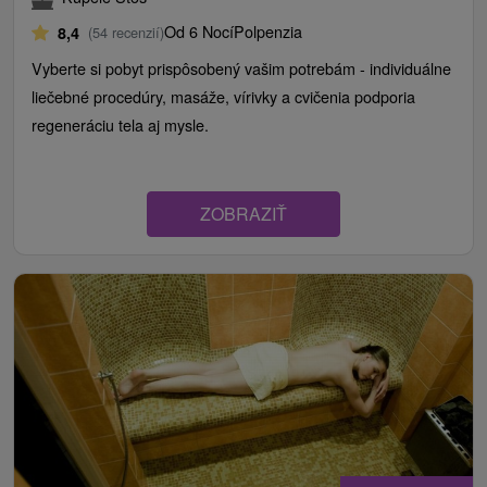
Od 6 Nocí
Polpenzia
8,4
(54 recenzií)
Vyberte si pobyt prispôsobený vašim potrebám - individuálne
liečebné procedúry, masáže, vírivky a cvičenia podporia
regeneráciu tela aj mysle.
ZOBRAZIŤ