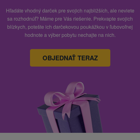
Hľadáte vhodný darček pre svojich najbližších, ale neviete
sa rozhodnúť? Máme pre Vás riešenie. Prekvapte svojich
blízkych, potešte ich darčekovou poukážkou v ľubovoľnej
hodnote a výber pobytu nechajte na nich.
OBJEDNAŤ TERAZ