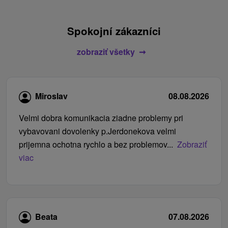
Spokojní zákazníci
zobraziť všetky
Miroslav
08.08.2026
Velmi dobra komunikacia ziadne problemy pri
vybavovani dovolenky p.Jerdonekova velmi
prijemna ochotna rychlo a bez problemov...
Zobraziť
viac
Beata
07.08.2026