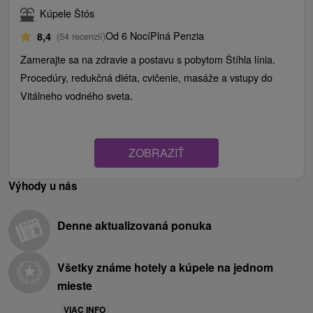
Kúpele Štós
Od 6 Nocí
Plná Penzia
8,4
(54 recenzií)
Zamerajte sa na zdravie a postavu s pobytom Štíhla línia.
Procedúry, redukčná diéta, cvičenie, masáže a vstupy do
Vitálneho vodného sveta.
ZOBRAZIŤ
Výhody u nás
Denne aktualizovaná ponuka
Všetky známe hotely a kúpele na jednom
mieste
VIAC INFO