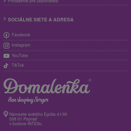
Prihlásenie pre ubytovateľa
SOCIÁLNE SIETE A ADRESA
Facebook
Instagram
YouTube
TikTok
Námestie svätého Egídia 41/95
058 01 Poprad
v budove INTESu