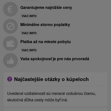
Garantujeme najnižšie ceny
VIAC INFO
Minimálne storno poplatky
VIAC INFO
Platba až na mieste pobytu
VIAC INFO
Vaša spokojnosť je pre nás prvoradá
Najčastejšie otázky o kúpeloch
Uvedené vzdialenosti sú merané vzdušnou čiarou,
skutočná dĺžka cesty môže byť iná.