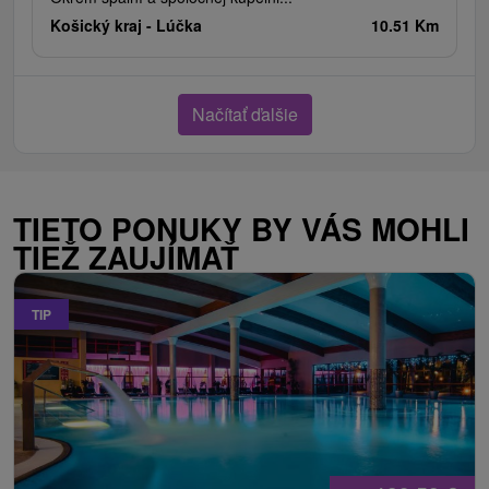
Košický kraj -
Lúčka
10.51 Km
Načítať ďalšie
TIETO PONUKY BY VÁS MOHLI
TIEŽ ZAUJÍMAŤ
TIP