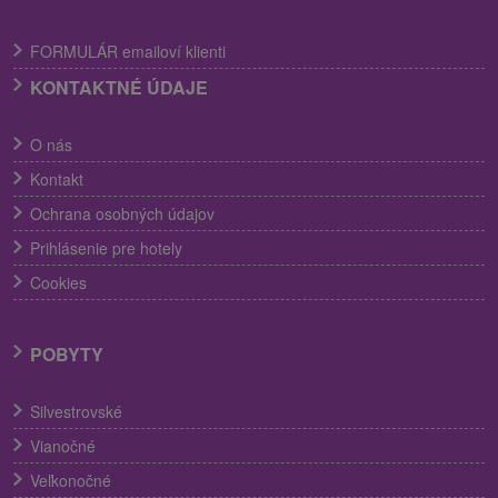
FORMULÁR emailoví klienti
KONTAKTNÉ ÚDAJE
O nás
Kontakt
Ochrana osobných údajov
Prihlásenie pre hotely
Cookies
POBYTY
Silvestrovské
Vianočné
Veľkonočné