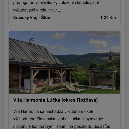
propagátorovi myšlienky založenia kúpeľov, bol
vybudovaný v roku 1934,...
Košický kraj -
Štós
1.21 Km
Vila Harmónia Lúčka (okres Rožňava)
Vila Harmónia sa nachádza v kľudnom okolí
východného Slovenska, v obci Lúčka. Ubytovanie
disponuje komfortnými izbami na poschodí. Súčasťou