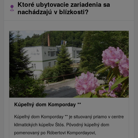
Ktoré ubytovacie zariadenia sa
nachádzajú v blízkosti?
Kúpeľný dom Komporday **
Kúpeľný dom Komporday ** je situovaný priamo v centre
klimatických kúpeľov Štós. Pôvodný kúpeľný dom
pomenovaný po Róbertovi Kompordayovi,