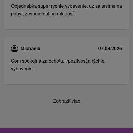
Objednabka super rychle vybavenie, uz sa tesime na
pobyt, zaspominat na mladosť.
Michaela
07.08.2026
Som spokojná za ochotu, trpezlivosť a rýchle
vybavenie.
Zobraziť viac