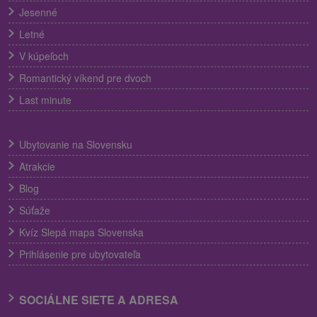
Jesenné
Letné
V kúpeľoch
Romantický víkend pre dvoch
Last minute
Ubytovanie na Slovensku
Atrakcie
Blog
Súťaže
Kvíz Slepá mapa Slovenska
Prihlásenie pre ubytovateľa
SOCIÁLNE SIETE A ADRESA