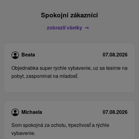
Spokojní zákazníci
zobraziť všetky
Beata
07.08.2026
Objednabka super rychle vybavenie, uz sa tesime na
pobyt, zaspominat na mladosť.
Michaela
07.08.2026
Som spokojná za ochotu, trpezlivosť a rýchle
vybavenie.