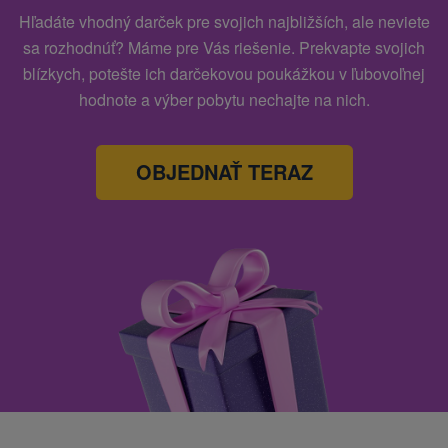
Hľadáte vhodný darček pre svojich najbližších, ale neviete
sa rozhodnúť? Máme pre Vás riešenie. Prekvapte svojich
blízkych, potešte ich darčekovou poukážkou v ľubovoľnej
hodnote a výber pobytu nechajte na nich.
OBJEDNAŤ TERAZ