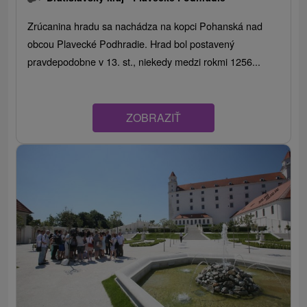
Zrúcanina hradu sa nachádza na kopci Pohanská nad
obcou Plavecké Podhradie. Hrad bol postavený
pravdepodobne v 13. st., niekedy medzi rokmi 1256...
ZOBRAZIŤ