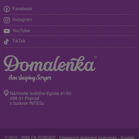
Facebook
Instagram
YouTube
TikTok
Námestie svätého Egídia 41/95
058 01 Poprad
v budove INTESu
© 2010 - 2026 CA SORGER -
Všeobecné obchodné podmienky
-
Kontakt