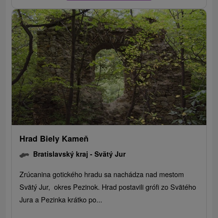
Hrad Biely Kameň
Bratislavský kraj -
Svätý Jur
Zrúcanina gotického hradu sa nachádza nad mestom
Svätý Jur, okres Pezinok. Hrad postavili grófi zo Svätého
Jura a Pezinka krátko po...