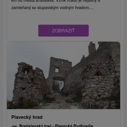
zamieňaný so stupavským vodným hradom....
ZOBRAZIŤ
Plavecký hrad
Bratislavský kraj -
Plavecké Podhradie