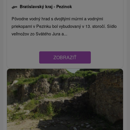
Bratislavský kraj -
Pezinok
Pôvodne vodný hrad s dvojitými múrmi a vodnými
priekopami v Pezinku bol vybudovaný v 13. storočí. Sídlo
veľmožov zo Svätého Jura a...
ZOBRAZIŤ