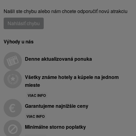
Našli ste chybu alebo nám chcete odporučiť novú atrakciu
Nahlásiť chybu
Výhody u nás
Denne aktualizovaná ponuka
Všetky známe hotely a kúpele na jednom
mieste
VIAC INFO
Garantujeme najnižšie ceny
VIAC INFO
Minimálne storno poplatky