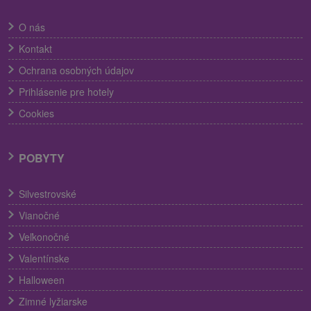
O nás
Kontakt
Ochrana osobných údajov
Prihlásenie pre hotely
Cookies
POBYTY
Silvestrovské
Vianočné
Veľkonočné
Valentínske
Halloween
Zimné lyžiarske