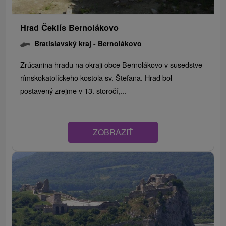
Hrad Čeklís Bernolákovo
Bratislavský kraj -
Bernolákovo
Zrúcanina hradu na okraji obce Bernolákovo v susedstve
rímskokatolíckeho kostola sv. Štefana. Hrad bol
postavený zrejme v 13. storočí,...
ZOBRAZIŤ