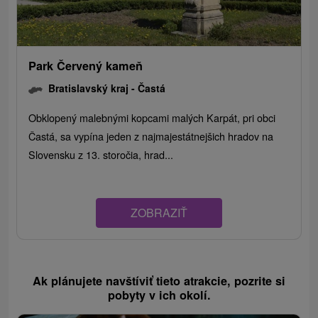
Park Červený kameň
Bratislavský kraj -
Častá
Obklopený malebnými kopcami malých Karpát, pri obci
Častá, sa vypína jeden z najmajestátnejšich hradov na
Slovensku z 13. storočia, hrad...
ZOBRAZIŤ
Ak plánujete navštíviť tieto atrakcie, pozrite si
pobyty v ich okolí.