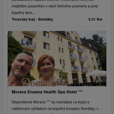
majiteľom pozemkov v okolí liečivého prameňa a prvý
kúpeľný dom...
Trnavský kraj -
Smrdáky
0.31 Km
Morava Ensana Health Spa Hotel ***
Dependance Morava *** sa nachádza na kopci s
nádherným výhľadom na kúpeľný komplex Smrdáky, v