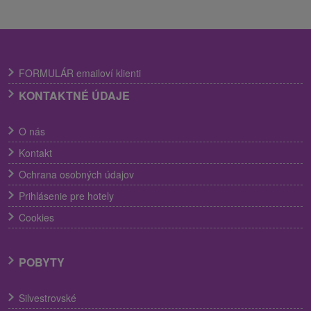
FORMULÁR emailoví klienti
KONTAKTNÉ ÚDAJE
O nás
Kontakt
Ochrana osobných údajov
Prihlásenie pre hotely
Cookies
POBYTY
Silvestrovské