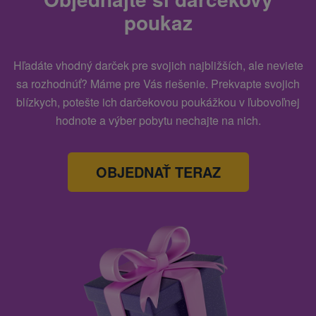
poukaz
Hľadáte vhodný darček pre svojich najbližších, ale neviete
sa rozhodnúť? Máme pre Vás riešenie. Prekvapte svojich
blízkych, potešte ich darčekovou poukážkou v ľubovoľnej
hodnote a výber pobytu nechajte na nich.
OBJEDNAŤ TERAZ