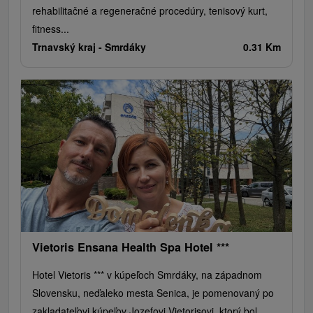
rehabilitačné a regeneračné procedúry, tenisový kurt,
fitness...
Trnavský kraj -
Smrdáky
0.31 Km
Vietoris Ensana Health Spa Hotel ***
Hotel Vietoris *** v kúpeľoch Smrdáky, na západnom
Slovensku, neďaleko mesta Senica, je pomenovaný po
zakladateľovi kúpeľov Jozefovi Vietorisovi, ktorý bol