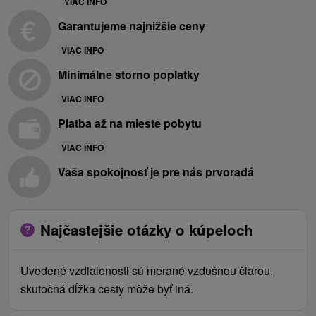
VIAC INFO
Garantujeme najnižšie ceny
VIAC INFO
Minimálne storno poplatky
VIAC INFO
Platba až na mieste pobytu
VIAC INFO
Vaša spokojnosť je pre nás prvoradá
Najčastejšie otázky o kúpeloch
Uvedené vzdialenosti sú merané vzdušnou čiarou,
skutočná dĺžka cesty môže byť iná.