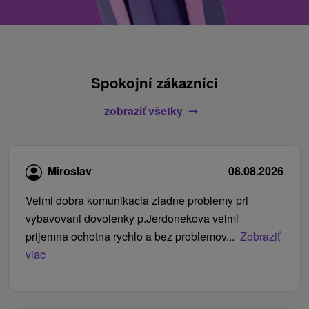
Spokojní zákazníci
zobraziť všetky
Miroslav
08.08.2026
Velmi dobra komunikacia ziadne problemy pri
vybavovani dovolenky p.Jerdonekova velmi
prijemna ochotna rychlo a bez problemov...
Zobraziť
viac