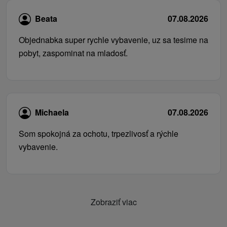
Beata
07.08.2026
Objednabka super rychle vybavenie, uz sa tesime na
pobyt, zaspominat na mladosť.
Michaela
07.08.2026
Som spokojná za ochotu, trpezlivosť a rýchle
vybavenie.
Zobraziť viac