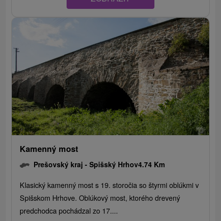
Kamenný most
Prešovský kraj -
Spišský Hrhov
4.74 Km
Klasický kamenný most s 19. storočia so štyrmi oblúkmi v
Spišskom Hrhove. Oblúkový most, ktorého drevený
predchodca pochádzal zo 17....