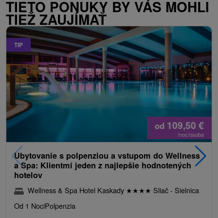
TIETO PONUKY BY VÁS MOHLI
TIEŽ ZAUJÍMAŤ
TIP
109,50
€
od
/noc/osoba
Ubytovanie s polpenziou a vstupom do Wellness
a Spa: Klientmi jeden z najlepšie hodnotených
hotelov
Wellness & Spa Hotel Kaskady
★
★
★
★
Sliač - Sielnica
Od 1 Noci
Polpenzia