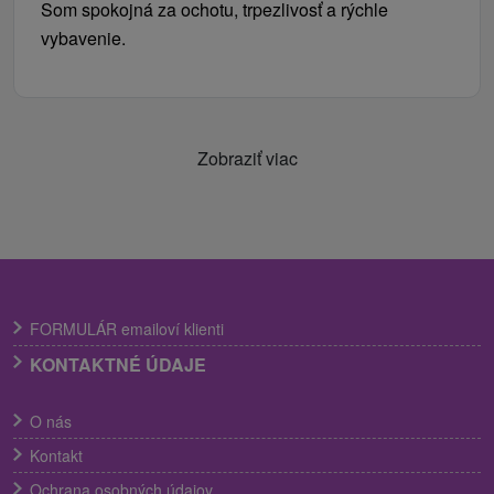
Som spokojná za ochotu, trpezlivosť a rýchle
vybavenie.
Zobraziť viac
FORMULÁR emailoví klienti
KONTAKTNÉ ÚDAJE
O nás
Kontakt
Ochrana osobných údajov