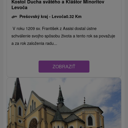
Kostol Ducha svätého a Kláštor Minoritov
Levoča
Prešovský kraj -
Levoča
0.32 Km
V roku 1209 sv. František z Assisi dostal ústne
schválenie svojho spôsobu života a tento rok sa považuje
a za rok založenia radu...
ZOBRAZIŤ