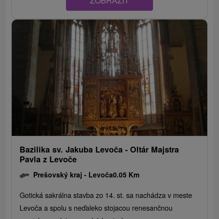
ZOBRAZIŤ
Bazilika sv. Jakuba Levoča - Oltár Majstra
Pavla z Levoče
Prešovský kraj -
Levoča
0.05 Km
Gotická sakrálna stavba zo 14. st. sa nachádza v meste
Levoča a spolu s neďaleko stojacou renesančnou