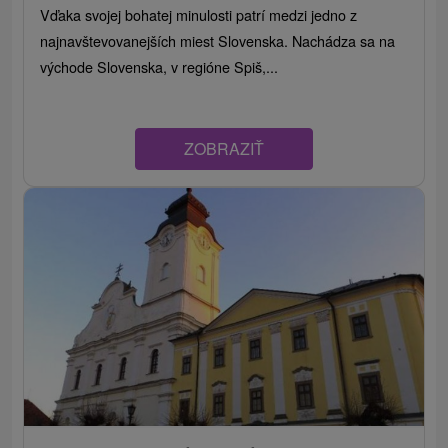
Vďaka svojej bohatej minulosti patrí medzi jedno z
najnavštevovanejších miest Slovenska. Nachádza sa na
východe Slovenska, v regióne Spiš,...
ZOBRAZIŤ