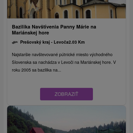
Bazilika Navštívenia Panny Márie na
Mariánskej hore
Prešovský kraj -
Levoča
2.03 Km
Najstaršie navštevované pútnické miesto východného
Slovenska sa nachádza v Levoči na Mariánskej hore. V
roku 2005 sa bazilika na...
ZOBRAZIŤ