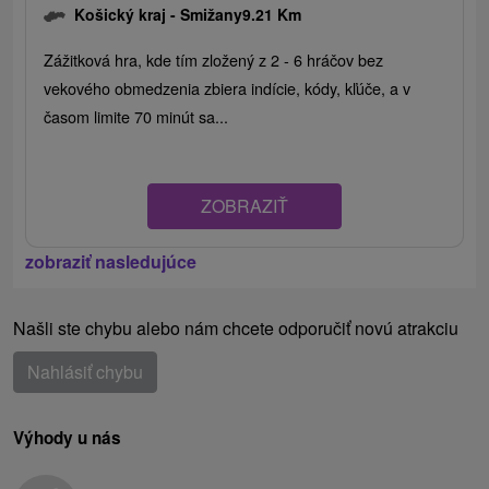
Košický kraj -
Smižany
9.21 Km
Zážitková hra, kde tím zložený z 2 - 6 hráčov bez
vekového obmedzenia zbiera indície, kódy, kľúče, a v
časom limite 70 minút sa...
ZOBRAZIŤ
zobraziť nasledujúce
Našli ste chybu alebo nám chcete odporučiť novú atrakciu
Nahlásiť chybu
Výhody u nás