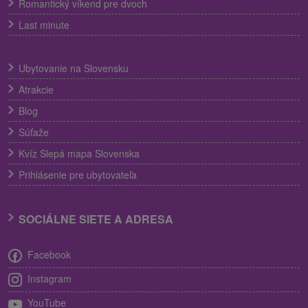
Romantický víkend pre dvoch
Last minute
Ubytovanie na Slovensku
Atrakcie
Blog
Súťaže
Kvíz Slepá mapa Slovenska
Prihlásenie pre ubytovateľa
SOCIÁLNE SIETE A ADRESA
Facebook
Instagram
YouTube