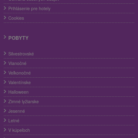
Prihlásenie pre hotely
Cookies
POBYTY
Silvestrovské
Vianočné
Veľkonočné
Valentínske
Halloween
Zimné lyžiarske
Jesenné
Letné
V kúpeľoch