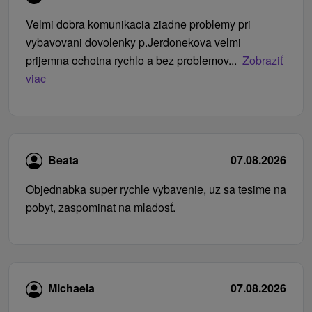
Velmi dobra komunikacia ziadne problemy pri
vybavovani dovolenky p.Jerdonekova velmi
prijemna ochotna rychlo a bez problemov...
Zobraziť
viac
Beata
07.08.2026
Objednabka super rychle vybavenie, uz sa tesime na
pobyt, zaspominat na mladosť.
Michaela
07.08.2026