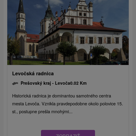
Levočská radnica
Prešovský kraj -
Levoča
0.02 Km
Historická radnica je dominantou samotného centra
mesta Levoča. Vznikla pravdepodobne okolo polovice 15.
st., postupne prešla mnohými...