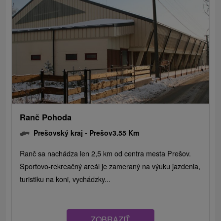
Ranč Pohoda
Prešovský kraj -
Prešov
3.55 Km
Ranč sa nachádza len 2,5 km od centra mesta Prešov.
Športovo-rekreačný areál je zameraný na výuku jazdenia,
turistiku na koni, vychádzky...
ZOBRAZIŤ