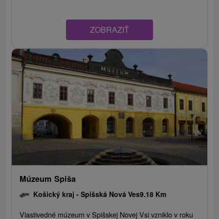
ZOBRAZIŤ
Múzeum Spiša
Košický kraj -
Spišská Nová Ves
9.18 Km
Vlastivedné múzeum v Spišskej Novej Vsi vzniklo v roku