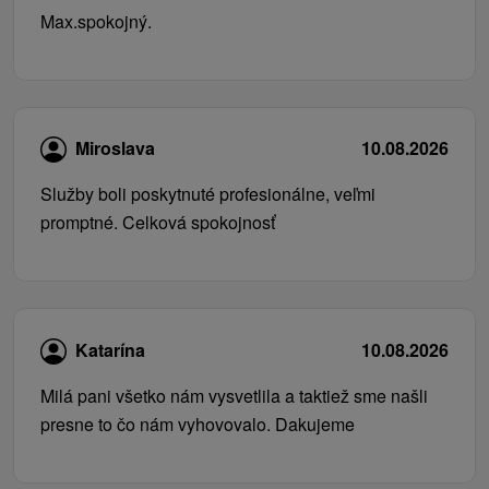
Max.spokojný.
Miroslava
10.08.2026
Služby boli poskytnuté profesionálne, veľmi
promptné. Celková spokojnosť
Katarína
10.08.2026
Milá pani všetko nám vysvetlila a taktiež sme našli
presne to čo nám vyhovovalo. Dakujeme