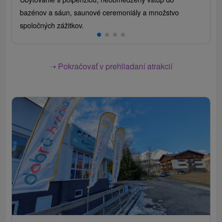
bazénov a sáun, saunové ceremoniály a množstvo
spoločných zážitkov.
➝ Pokračovať v prehliadaní atrakcií