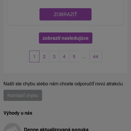
ZOBRAZIŤ
zobraziť nasledujúce
...
1
2
3
4
5
44
Našli ste chybu alebo nám chcete odporučiť novú atrakciu
Nahlásiť chybu
Výhody u nás
Denne aktualizovaná ponuka