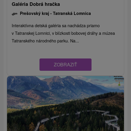
Galéria Dobrá hračka
Prešovský kraj -
Tatranská Lomnica
Interaktívna detská galéria sa nachádza priamo
v Tatranskej Lomnici, v blízkosti bobovej dráhy a múzea
Tatranského národného parku. Na...
ZOBRAZIŤ