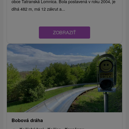
obce Tatranská Lomnica. Bola postavená v roku 2004, je
dlhá 482 m, má 12 zákrut a...
ZOBRAZIŤ
Bobová dráha