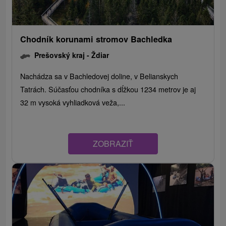
Chodník korunami stromov Bachledka
Prešovský kraj -
Ždiar
Nachádza sa v Bachledovej doline, v Belianskych
Tatrách. Súčasťou chodníka s dĺžkou 1234 metrov je aj
32 m vysoká vyhliadková veža,...
ZOBRAZIŤ