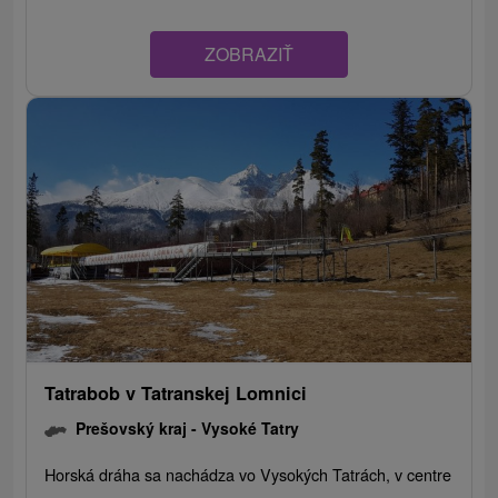
ZOBRAZIŤ
Tatrabob v Tatranskej Lomnici
Prešovský kraj -
Vysoké Tatry
Horská dráha sa nachádza vo Vysokých Tatrách, v centre