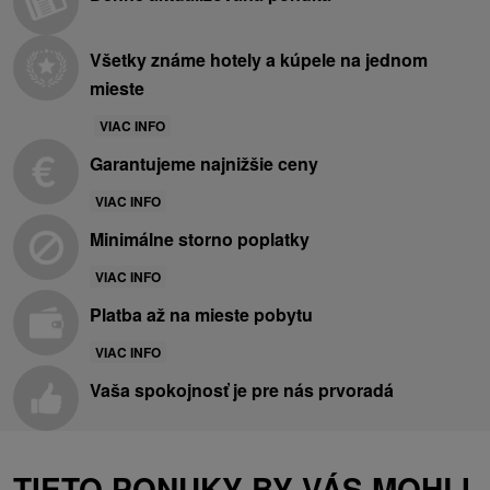
Všetky známe hotely a kúpele na jednom
mieste
VIAC INFO
Garantujeme najnižšie ceny
VIAC INFO
Minimálne storno poplatky
VIAC INFO
Platba až na mieste pobytu
VIAC INFO
Vaša spokojnosť je pre nás prvoradá
TIETO PONUKY BY VÁS MOHLI