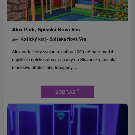
Alex Park, Spišská Nová Ves
Košický kraj -
Spišská Nová Ves
Alex park, ktorý svojou rozlohou 1200 m² patrí medzi
najväčšie detské zábavné parky na Slovensku, ponúka
množstvo atrakcií ako tobogány,...
ZOBRAZIŤ