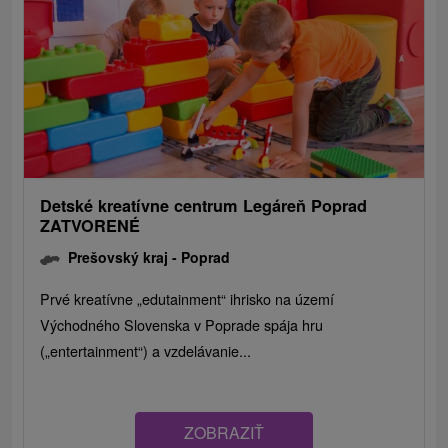
Detské kreatívne centrum Legáreň Poprad
ZATVORENÉ
Prešovský kraj -
Poprad
Prvé kreatívne „edutainment“ ihrisko na území
Východného Slovenska v Poprade spája hru
(„entertainment“) a vzdelávanie...
ZOBRAZIŤ