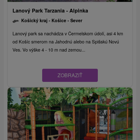
Lanový Park Tarzania - Alpinka
Košický kraj -
Košice - Sever
Lanový park sa nachádza v Čermelskom údolí, asi 4 km
od Košíc smerom na Jahodnú alebo na Spišskú Novú
Ves. Vo výške 4 - 10 m nad zemou...
ZOBRAZIŤ