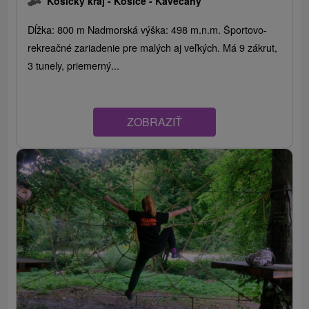
Košický kraj -
Košice - Kavečany
Dĺžka: 800 m Nadmorská výška: 498 m.n.m. Športovo-
rekreačné zariadenie pre malých aj veľkých. Má 9 zákrut,
3 tunely, priemerný...
ZOBRAZIŤ