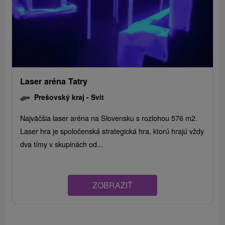
Laser aréna Tatry
Prešovský kraj -
Svit
Najväčšia laser aréna na Slovensku s rozlohou 576 m2.
Laser hra je spoločenská strategická hra, ktorú hrajú vždy
dva tímy v skupinách od...
ZOBRAZIŤ