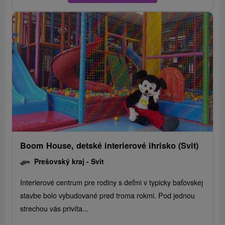
Boom House, detské interierové ihrisko (Svit)
Prešovský kraj -
Svit
Interierové centrum pre rodiny s deťmi v typicky baťovskej
stavbe bolo vybudované pred troma rokmi. Pod jednou
strechou vás privíta...