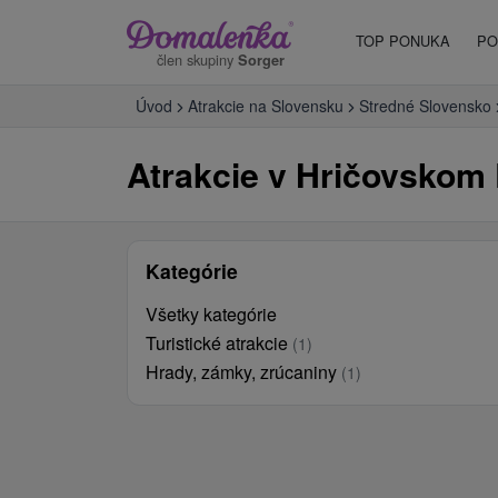
TOP PONUKA
PO
člen skupiny
Sorger
Úvod
Atrakcie na Slovensku
Stredné Slovensko
Atrakcie v Hričovskom 
Kategórie
Všetky kategórie
Turistické atrakcie
(1)
Hrady, zámky, zrúcaniny
(1)