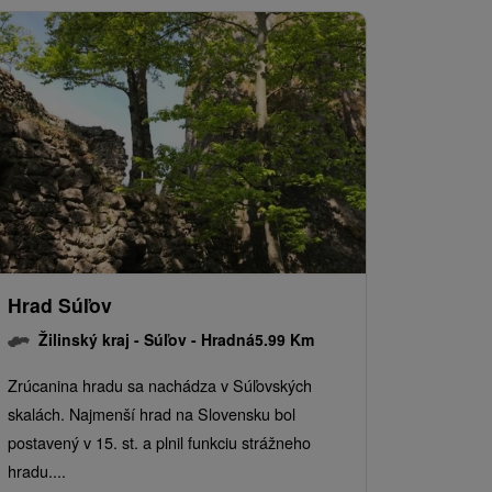
Hrad Súľov
Žilinský kraj -
Súľov - Hradná
5.99 Km
Zrúcanina hradu sa nachádza v Súľovských
skalách. Najmenší hrad na Slovensku bol
postavený v 15. st. a plnil funkciu strážneho
hradu....