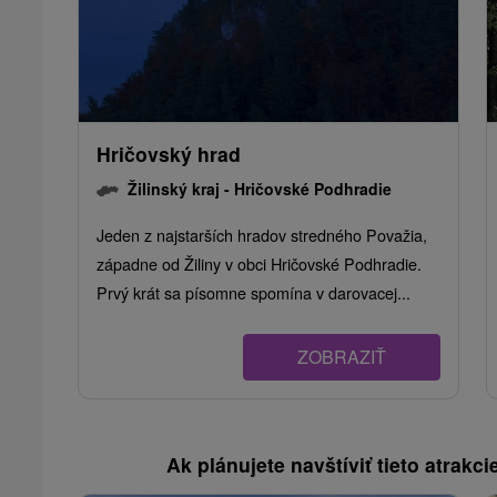
Hričovský hrad
Žilinský kraj -
Hričovské Podhradie
Jeden z najstarších hradov stredného Považia,
západne od Žiliny v obci Hričovské Podhradie.
Prvý krát sa písomne spomína v darovacej...
ZOBRAZIŤ
Ak plánujete navštíviť tieto atrakcie