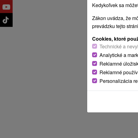
Kedykoľvek sa môžete
Zákon uvádza, že mô
prevádzku tejto strá
Cookies, ktoré pou
Technické a nevy
Analytické a mar
Reklamné úložis
Reklamné používa
Personalizácia r