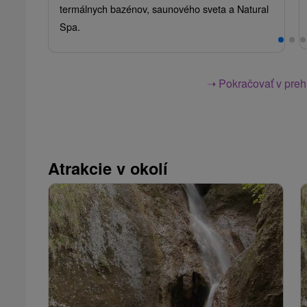
termálnych bazénov, saunového sveta a Natural
Spa.
➝ Pokračovať v prehl
Atrakcie v okolí