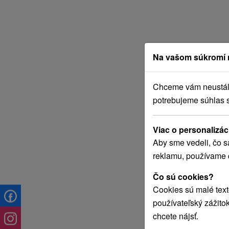
Na vašom súkromí 
Chceme vám neustále 
potrebujeme súhlas 
Viac o personalizác
Aby sme vedeli, čo s
reklamu, používame 
Čo sú cookies?
Cookies sú malé text
používateľský zážito
chcete nájsť.