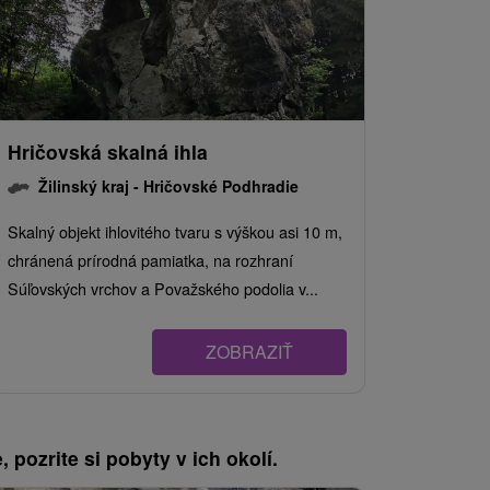
Hričovská skalná ihla
Žilinský kraj -
Hričovské Podhradie
Skalný objekt ihlovitého tvaru s výškou asi 10 m,
chránená prírodná pamiatka, na rozhraní
Súľovských vrchov a Považského podolia v...
ZOBRAZIŤ
, pozrite si pobyty v ich okolí.