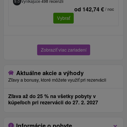
9,0
Vynikajúce
·
498 recenzií
od 142,74 €
/ noc
Vybrať
Zobraziť viac zariadení
Aktuálne akcie a výhody
Zľavy a bonusy, ktoré môžete využiť pri rezervácii
Zľava až do 25 % na všetky pobyty v
kúpeľoch pri rezervácii do 27. 2. 2027
Informácie o pobyte