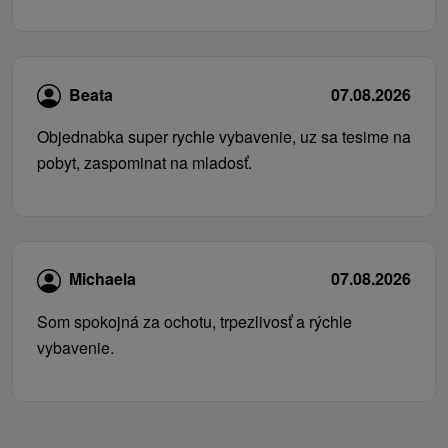
Beata
07.08.2026
Objednabka super rychle vybavenie, uz sa tesime na
pobyt, zaspominat na mladosť.
Michaela
07.08.2026
Som spokojná za ochotu, trpezlivosť a rýchle
vybavenie.