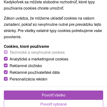
Kedykoľvek sa môžete slobodne rozhodnúť, ktoré typy
používania cookies chcete umožniť.
Zákon uvádza, že môžeme ukladať cookies na vašom
zariadení, pokiaľ sú nevyhnutne nutné pre prevádzku tejto
stránky. Pre všetky ostatné typy cookies potrebujeme vaše
povolenie.
Cookies, ktoré používame
Technické a nevyhnutné cookies
Analytické a marketingové cookies
Reklamné úložisko
Reklamné používateľské dáta
Personalizácia reklám
Povoliť všetko
Povoliť vybrané