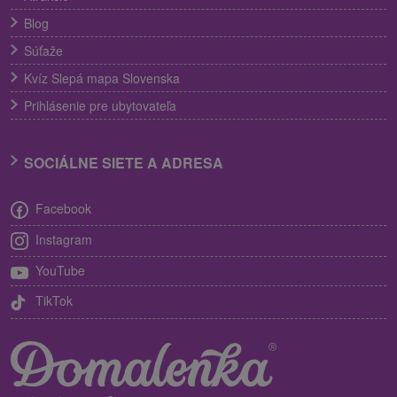
Blog
Súťaže
Kvíz Slepá mapa Slovenska
Prihlásenie pre ubytovateľa
SOCIÁLNE SIETE A ADRESA
Facebook
Instagram
YouTube
TikTok