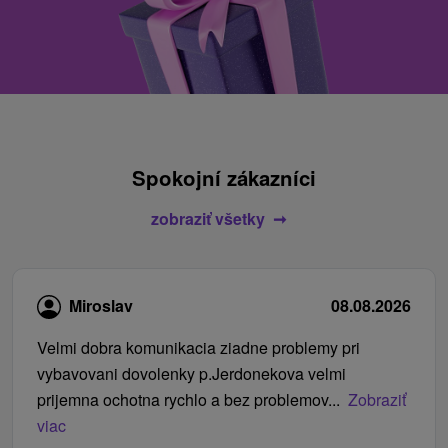
Spokojní zákazníci
zobraziť všetky
Miroslav
08.08.2026
Velmi dobra komunikacia ziadne problemy pri
vybavovani dovolenky p.Jerdonekova velmi
prijemna ochotna rychlo a bez problemov...
Zobraziť
viac