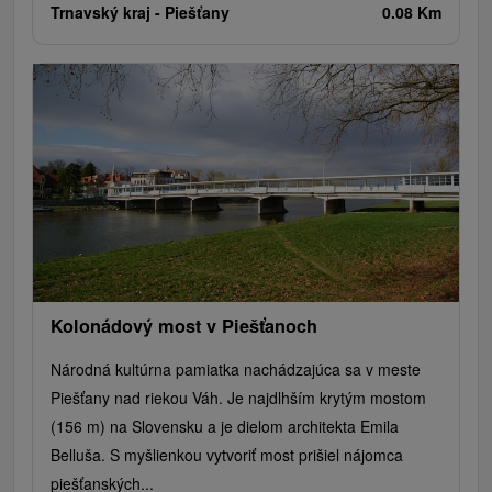
Trnavský kraj -
Piešťany
0.08 Km
Kolonádový most v Piešťanoch
Národná kultúrna pamiatka nachádzajúca sa v meste
Piešťany nad riekou Váh. Je najdlhším krytým mostom
(156 m) na Slovensku a je dielom architekta Emila
Belluša. S myšlienkou vytvoriť most prišiel nájomca
piešťanských...