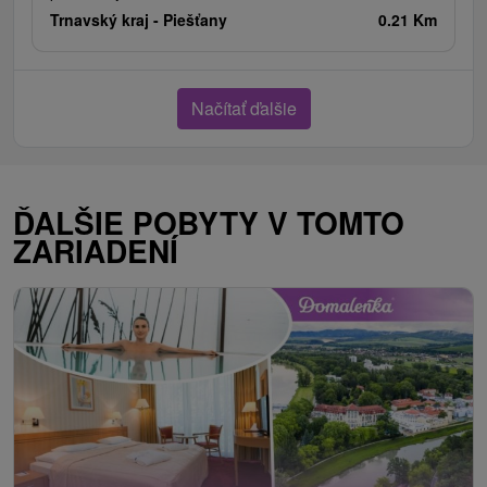
Trnavský kraj -
Piešťany
0.21 Km
Načítať ďalšie
ĎALŠIE POBYTY V TOMTO
ZARIADENÍ