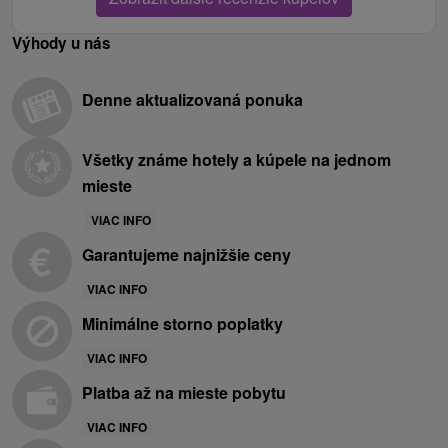
Výhody u nás
Denne aktualizovaná ponuka
Všetky známe hotely a kúpele na jednom
mieste
VIAC INFO
Garantujeme najnižšie ceny
VIAC INFO
Minimálne storno poplatky
VIAC INFO
Platba až na mieste pobytu
VIAC INFO