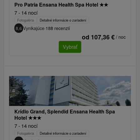
Pro Patria Ensana Health Spa Hotel
★
★
7 - 14 nocí
Fotogaléria
Detailné informácie o zariadení
8,6
Vynikajúce
·
188 recenzií
od 107,36 €
/ noc
Vybrať
Krídlo Grand, Splendid Ensana Health Spa
Hotel
★
★
★
7 - 14 nocí
Fotogaléria
Detailné informácie o zariadení