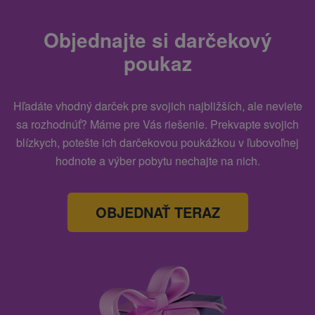
Objednajte si darčekový
poukaz
Hľadáte vhodný darček pre svojich najbližších, ale neviete
sa rozhodnúť? Máme pre Vás riešenie. Prekvapte svojich
blízkych, potešte ich darčekovou poukážkou v ľubovoľnej
hodnote a výber pobytu nechajte na nich.
OBJEDNAŤ TERAZ