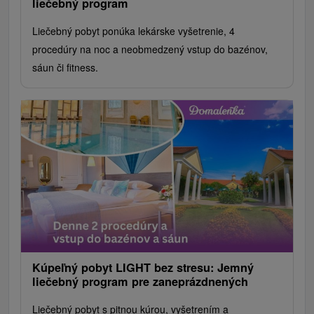
liečebný program
Liečebný pobyt ponúka lekárske vyšetrenie, 4
procedúry na noc a neobmedzený vstup do bazénov,
sáun či fitness.
Kúpeľný pobyt LIGHT bez stresu: Jemný
liečebný program pre zaneprázdnených
Liečebný pobyt s pitnou kúrou, vyšetrením a