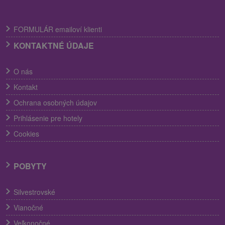
FORMULÁR emailoví klienti
KONTAKTNÉ ÚDAJE
O nás
Kontakt
Ochrana osobných údajov
Prihlásenie pre hotely
Cookies
POBYTY
Silvestrovské
Vianočné
Veľkonočné