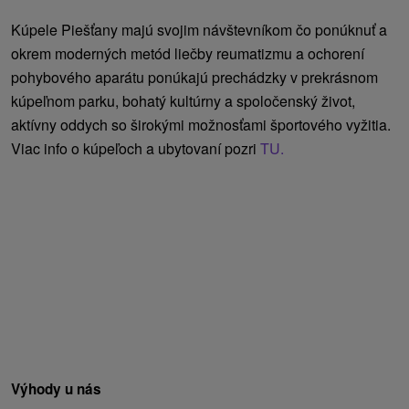
Kúpele Piešťany majú svojim návštevníkom čo ponúknuť a
okrem moderných metód liečby reumatizmu a ochorení
pohybového aparátu ponúkajú prechádzky v prekrásnom
kúpeľnom parku, bohatý kultúrny a spoločenský život,
aktívny oddych so širokými možnosťami športového vyžitia.
Viac info o kúpeľoch a ubytovaní pozri
TU.
Výhody u nás