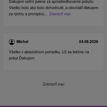
Ďakujem veľmi pekne za sprostredkovanie pobytu.
Všetko bolo ako bolo dohodnuté, a obvzlášť ďakujem
za rýchlu a promptnú...
Zobraziť viac
Michal
04.08.2026
Všetko v absolútnom poriadku. Už sa tešíme na
pobyt Ďakujem
Zobraziť viac