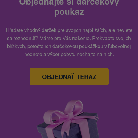
Objednajte si darčekový
poukaz
Hľadáte vhodný darček pre svojich najbližších, ale neviete
sa rozhodnúť? Máme pre Vás riešenie. Prekvapte svojich
blízkych, potešte ich darčekovou poukážkou v ľubovoľnej
hodnote a výber pobytu nechajte na nich.
OBJEDNAŤ TERAZ