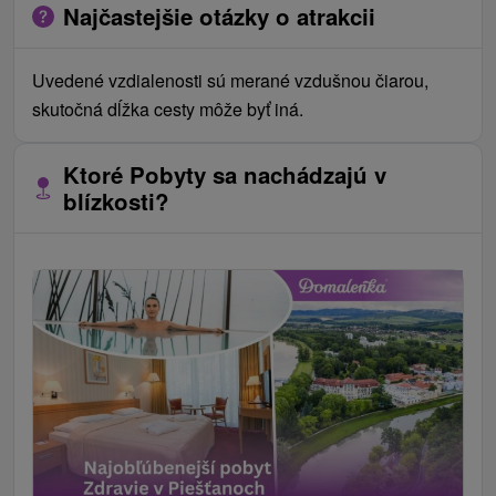
Najčastejšie otázky o atrakcii
Uvedené vzdialenosti sú merané vzdušnou čiarou,
skutočná dĺžka cesty môže byť iná.
Ktoré Pobyty sa nachádzajú v
blízkosti?