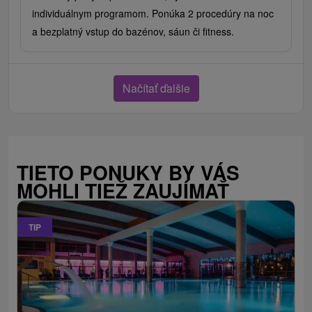
individuálnym programom. Ponúka 2 procedúry na noc
a bezplatný vstup do bazénov, sáun či fitness.
Načítať ďalšie
TIETO PONUKY BY VÁS
MOHLI TIEŽ ZAUJÍMAŤ
TIP