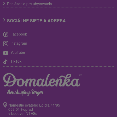
Prihlásenie pre ubytovateľa
SOCIÁLNE SIETE A ADRESA
Facebook
Instagram
YouTube
TikTok
Námestie svätého Egídia 41/95
058 01 Poprad
v budove INTESu