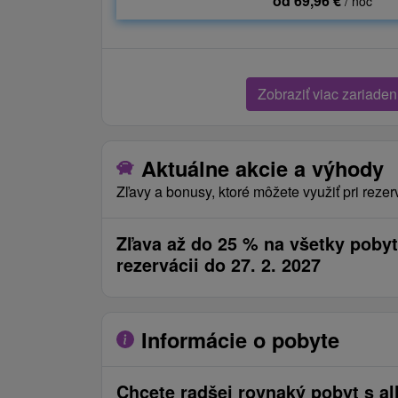
od 69,96 €
/ noc
Zobraziť viac zariaden
Aktuálne akcie a výhody
Zľavy a bonusy, ktoré môžete využiť pri rezer
Zľava až do 25 % na všetky pobyt
rezervácii do 27. 2. 2027
Informácie o pobyte
Chcete radšej rovnaký pobyt s all