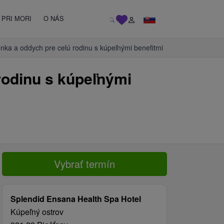
PRI MORI
O NÁS
lenka a oddych pre celú rodinu s kúpeľnými benefitmi
 rodinu s kúpeľnými
Vybrať termín
Splendid Ensana Health Spa Hotel
Kúpeľný ostrov