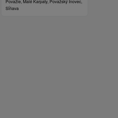
Považie, Malé Karpaty, Považský Inovec,
Sĺňava