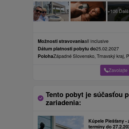
Možnosti stravovania
all inclusive
Dátum platnosti pobytu do
25.02.2027
Poloha
Západné Slovensko, Trnavský kraj, P
Zavolajte
Tento pobyt je súčasťou 
zariadenia:
Kúpele Piešťany - 
termíny do 27.2.20