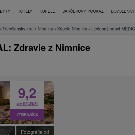
BYTY
HOTELY
KÚPELE
DARČEKOVÝ POUKAZ
DOVOLENKY 
Trenčiansky kraj
Nimnica
Kúpele Nimnica
Liečebný pobyt MEDIC
L: Zdravie z Nimnice
9,2
432 RECENZIÍ
VYNIKAJÚCE
Fotografie od