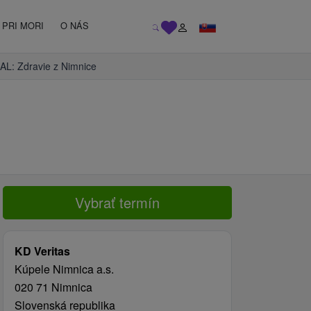
PRI MORI
O NÁS
AL: Zdravie z Nimnice
Vybrať termín
KD Veritas
Kúpele Nimnica a.s.
020 71 Nimnica
Slovenská republika