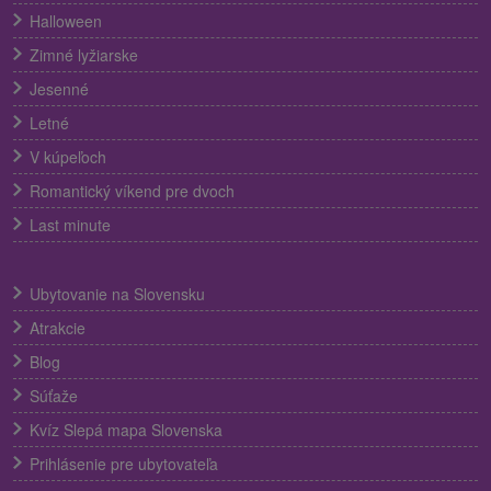
Halloween
Zimné lyžiarske
Jesenné
Letné
V kúpeľoch
Romantický víkend pre dvoch
Last minute
Ubytovanie na Slovensku
Atrakcie
Blog
Súťaže
Kvíz Slepá mapa Slovenska
Prihlásenie pre ubytovateľa