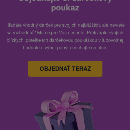
poukaz
Hľadáte vhodný darček pre svojich najbližších, ale neviete
sa rozhodnúť? Máme pre Vás riešenie. Prekvapte svojich
blízkych, potešte ich darčekovou poukážkou v ľubovoľnej
hodnote a výber pobytu nechajte na nich.
OBJEDNAŤ TERAZ