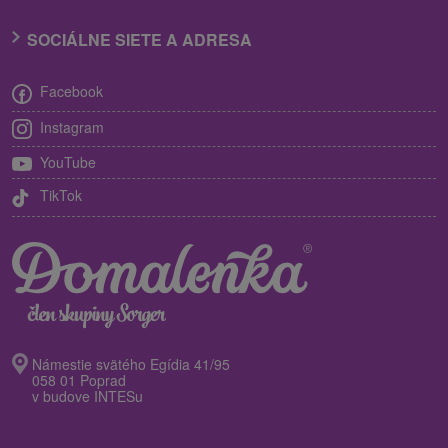
SOCIÁLNE SIETE A ADRESA
Facebook
Instagram
YouTube
TikTok
Námestie svätého Egídia 41/95
058 01 Poprad
v budove INTESu