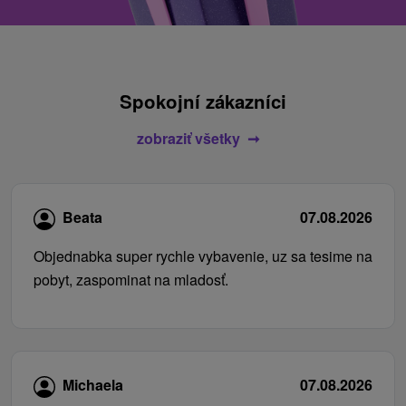
Spokojní zákazníci
zobraziť všetky
Beata
07.08.2026
Objednabka super rychle vybavenie, uz sa tesime na
pobyt, zaspominat na mladosť.
Michaela
07.08.2026