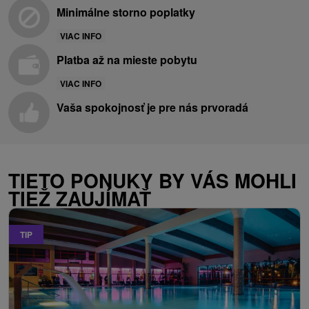
Minimálne storno poplatky
VIAC INFO
Platba až na mieste pobytu
VIAC INFO
Vaša spokojnosť je pre nás prvoradá
TIETO PONUKY BY VÁS MOHLI
TIEŽ ZAUJÍMAŤ
TIP