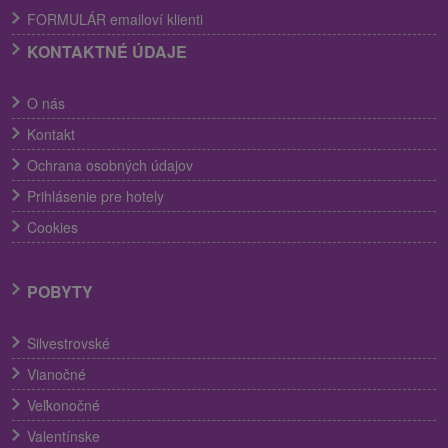
FORMULÁR emailoví klienti
KONTAKTNÉ ÚDAJE
O nás
Kontakt
Ochrana osobných údajov
Prihlásenie pre hotely
Cookies
POBYTY
Silvestrovské
Vianočné
Veľkonočné
Valentínske