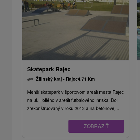
Skatepark Rajec
Žilinský kraj -
Rajec
4.71 Km
Menší skatepark v športovom areáli mesta Rajec
na ul. Hollého v areáli futbalového ihriska. Bol
zrekonštruovaný v roku 2013 a na betónovej...
ZOBRAZIŤ