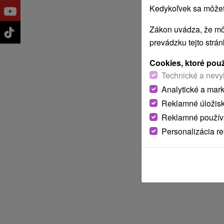
Kedykoľvek sa môžete
Zákon uvádza, že mô
prevádzku tejto strá
Cookies, ktoré pou
Technické a nevy
Analytické a mar
Reklamné úložis
Reklamné používa
Personalizácia r