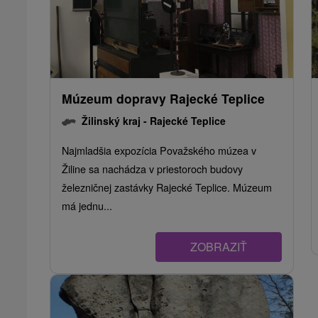
Múzeum dopravy Rajecké Teplice
Žilinský kraj -
Rajecké Teplice
Najmladšia expozícia Považského múzea v
Žiline sa nachádza v priestoroch budovy
železničnej zastávky Rajecké Teplice. Múzeum
má jednu...
ZOBRAZIŤ