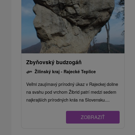
Zbyňovský budzogáň
Žilinský kraj -
Rajecké Teplice
Veľmi zaujímavý prírodný úkaz v Rajeckej doline
na svahu pod vrchom Žibrid patrí medzi sedem
najkrajších prírodných krás na Slovensku....
ZOBRAZIŤ