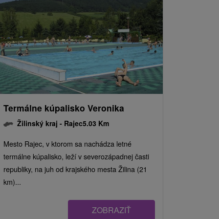
Termálne kúpalisko Veronika
Žilinský kraj -
Rajec
5.03 Km
Mesto Rajec, v ktorom sa nachádza letné
termálne kúpalisko, leží v severozápadnej časti
republiky, na juh od krajského mesta Žilina (21
km)...
ZOBRAZIŤ