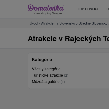
TOP PONUKA
PO
člen skupiny
Sorger
Úvod
Atrakcie na Slovensku
Stredné Slovensko
Atrakcie v Rajeckých Te
Kategórie
Všetky kategórie
Turistické atrakcie
(2)
Múzeá a galérie
(1)