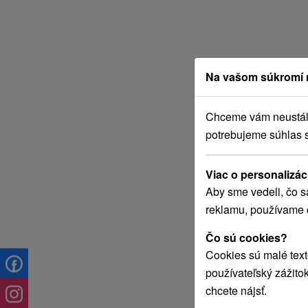
Na vašom súkromí 
Chceme vám neustále 
potrebujeme súhlas 
Viac o personalizác
Aby sme vedeli, čo s
reklamu, používame 
Čo sú cookies?
Cookies sú malé text
používateľský zážito
chcete nájsť.