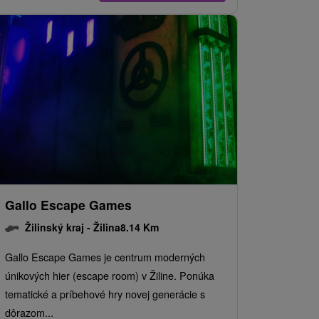
Gallo Escape Games
Žilinský kraj -
Žilina
8.14 Km
Gallo Escape Games je centrum moderných
únikových hier (escape room) v Žiline. Ponúka
tematické a príbehové hry novej generácie s
dôrazom...