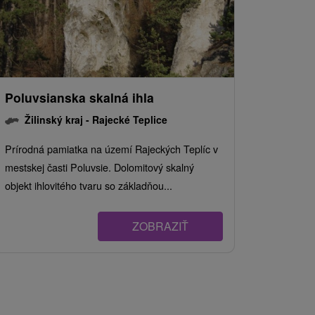
Poluvsianska skalná ihla
Žilinský kraj -
Rajecké Teplice
Prírodná pamiatka na území Rajeckých Teplíc v
mestskej časti Poluvsie. Dolomitový skalný
objekt ihlovitého tvaru so základňou...
ZOBRAZIŤ