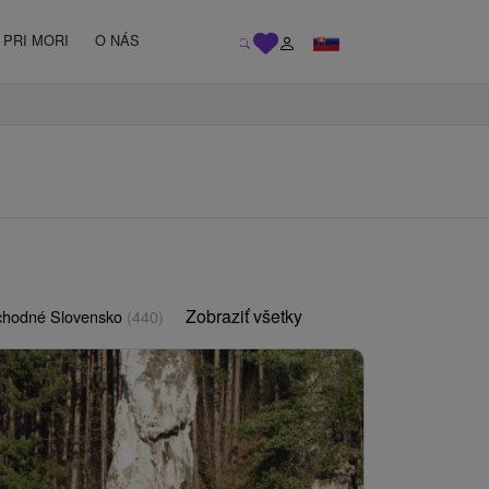
PRI MORI
O NÁS
Zobraziť všetky
chodné Slovensko
(440)