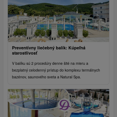
Preventívny liečebný balík: Kúpeľná
starostlivosť
V balíku sú 2 procedúry denne šité na mieru a
bezplatný celodenný prístup do komplexu termálnych
bazénov, saunového sveta a Natural Spa.