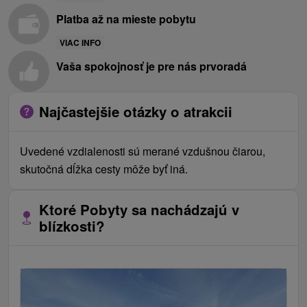
Platba až na mieste pobytu
VIAC INFO
Vaša spokojnosť je pre nás prvoradá
Najčastejšie otázky o atrakcii
Uvedené vzdialenosti sú merané vzdušnou čiarou,
skutočná dĺžka cesty môže byť iná.
Ktoré Pobyty sa nachádzajú v
blízkosti?