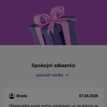
Spokojní zákazníci
zobraziť všetky
Beata
07.08.2026
Objednabka super rychle vybavenie, uz sa tesime na