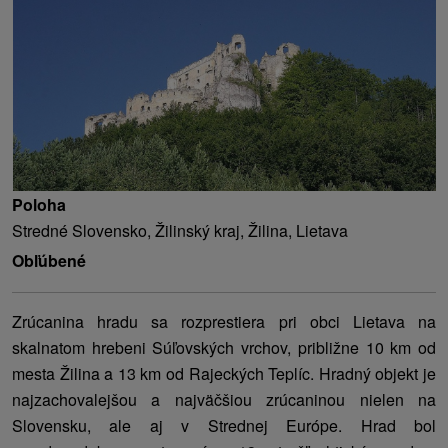
Poloha
Stredné Slovensko, Žilinský kraj, Žilina, Lietava
Obľúbené
Zrúcanina hradu sa rozprestiera pri obci Lietava na
skalnatom hrebeni Súľovských vrchov, približne 10 km od
mesta Žilina a 13 km od Rajeckých Teplíc. Hradný objekt je
najzachovalejšou a najväčšiou zrúcaninou nielen na
Slovensku, ale aj v Strednej Európe. Hrad bol