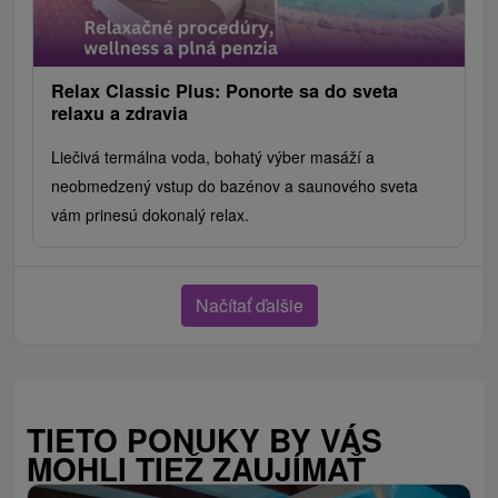
Relax Classic Plus: Ponorte sa do sveta
relaxu a zdravia
Liečivá termálna voda, bohatý výber masáží a
neobmedzený vstup do bazénov a saunového sveta
vám prinesú dokonalý relax.
Načítať ďalšie
TIETO PONUKY BY VÁS
MOHLI TIEŽ ZAUJÍMAŤ