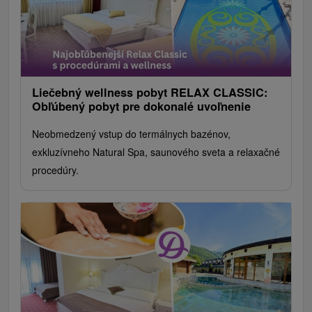
Liečebný wellness pobyt RELAX CLASSIC:
Obľúbený pobyt pre dokonalé uvoľnenie
Neobmedzený vstup do termálnych bazénov,
exkluzívneho Natural Spa, saunového sveta a relaxačné
procedúry.