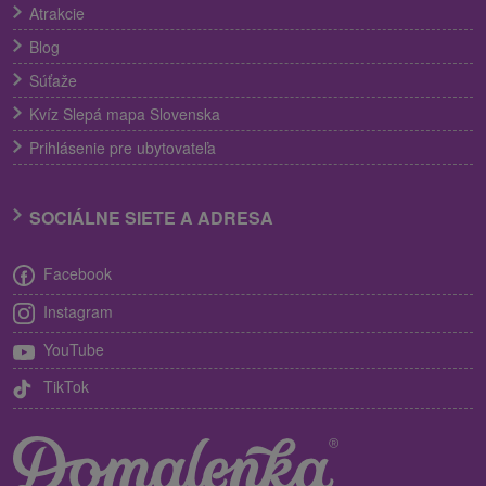
Atrakcie
Blog
Súťaže
Kvíz Slepá mapa Slovenska
Prihlásenie pre ubytovateľa
SOCIÁLNE SIETE A ADRESA
Facebook
Instagram
YouTube
TikTok