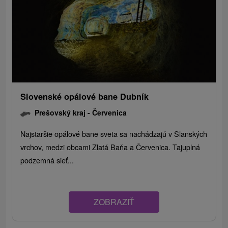
Slovenské opálové bane Dubník
Prešovský kraj -
Červenica
Najstaršie opálové bane sveta sa nachádzajú v Slanských
vrchov, medzi obcami Zlatá Baňa a Červenica. Tajuplná
podzemná sieť...
ZOBRAZIŤ