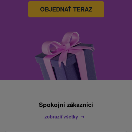
OBJEDNAŤ TERAZ
Spokojní zákazníci
zobraziť všetky