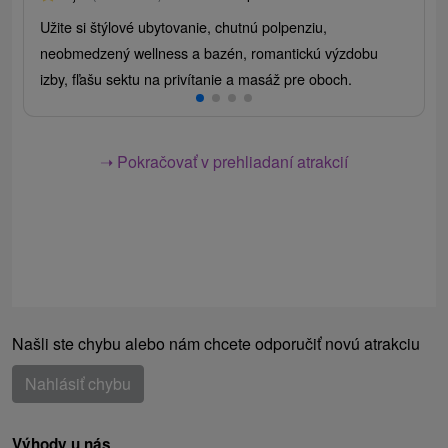
Užite si štýlové ubytovanie, chutnú polpenziu,
neobmedzený wellness a bazén, romantickú výzdobu
izby, fľašu sektu na privítanie a masáž pre oboch.
➝ Pokračovať v prehliadaní atrakcií
Našli ste chybu alebo nám chcete odporučiť novú atrakciu
Nahlásiť chybu
Výhody u nás