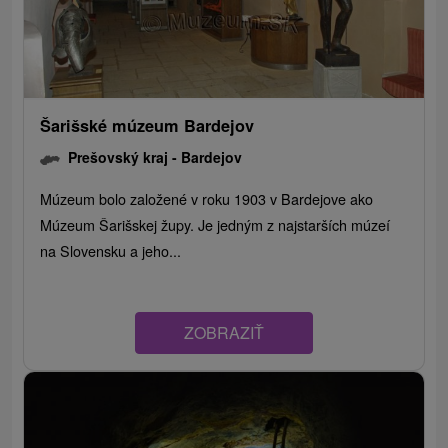
Šarišské múzeum Bardejov
Prešovský kraj -
Bardejov
Múzeum bolo založené v roku 1903 v Bardejove ako
Múzeum Šarišskej župy. Je jedným z najstarších múzeí
na Slovensku a jeho...
ZOBRAZIŤ