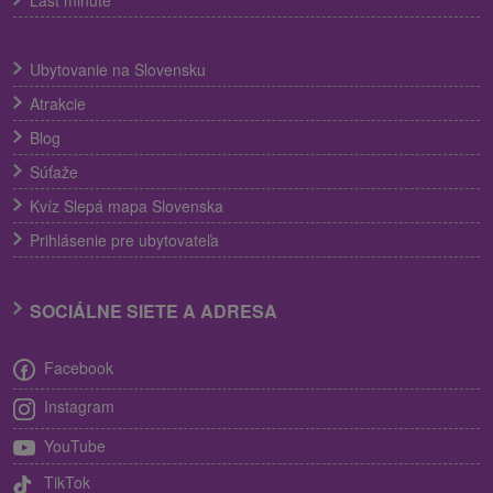
Last minute
Ubytovanie na Slovensku
Atrakcie
Blog
Súťaže
Kvíz Slepá mapa Slovenska
Prihlásenie pre ubytovateľa
SOCIÁLNE SIETE A ADRESA
Facebook
Instagram
YouTube
TikTok