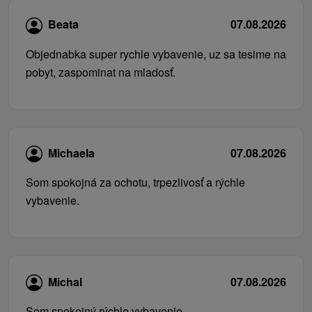
Beata
07.08.2026
Objednabka super rychle vybavenie, uz sa tesime na
pobyt, zaspominat na mladosť.
Michaela
07.08.2026
Som spokojná za ochotu, trpezlivosť a rýchle
vybavenie.
Michal
07.08.2026
Som spokojný rýchle vybavenie