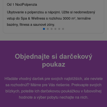
Od 1 Noci
Polpenzia
Ubytovanie s polpenziou a nápojmi. Užite si neobmedzený
vstup do Spa & Wellness s rozlohou 3000 m², termálne
bazény, fitness a saunové zóny.
Objednajte si darčekový
poukaz
Hľadáte vhodný darček pre svojich najbližších, ale neviete
sa rozhodnúť? Máme pre Vás riešenie. Prekvapte svojich
blízkych, potešte ich darčekovou poukážkou v ľubovoľnej
hodnote a výber pobytu nechajte na nich.