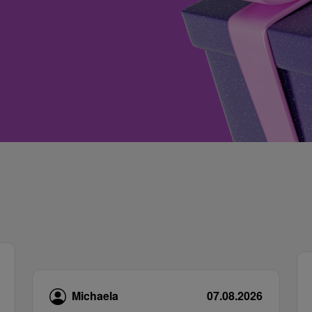
Michaela
07.08.2026