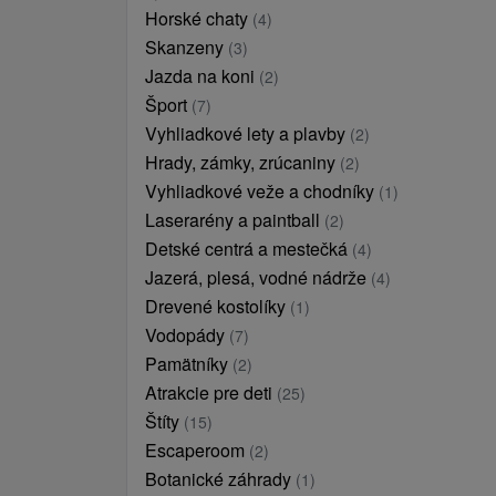
Horské chaty
(4)
Skanzeny
(3)
Jazda na koni
(2)
Šport
(7)
Vyhliadkové lety a plavby
(2)
Hrady, zámky, zrúcaniny
(2)
Vyhliadkové veže a chodníky
(1)
Laserarény a paintball
(2)
Detské centrá a mestečká
(4)
Jazerá, plesá, vodné nádrže
(4)
Drevené kostolíky
(1)
Vodopády
(7)
Pamätníky
(2)
Atrakcie pre deti
(25)
Štíty
(15)
Escaperoom
(2)
Botanické záhrady
(1)