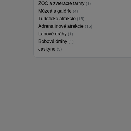
ZOO a zvieracie farmy
(1)
Múzeá a galérie
(4)
Turistické atrakcie
(15)
Adrenalinové atrakcie
(15)
Lanové dráhy
(1)
Bobové dráhy
(1)
Jaskyne
(3)