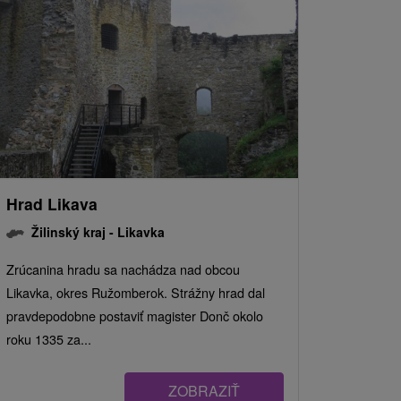
Hrad Likava
Žilinský kraj -
Likavka
Zrúcanina hradu sa nachádza nad obcou
Likavka, okres Ružomberok. Strážny hrad dal
pravdepodobne postaviť magister Donč okolo
roku 1335 za...
ZOBRAZIŤ