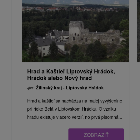
Hrad a Kaštieľ Liptovský Hrádok,
Hrádok alebo Nový hrad
Žilinský kraj -
Liptovský Hrádok
Hrad a kaštieľ sa nachádza na malej vyvýšenine
pri rieke Belá v Liptovskom Hrádku. O vzniku
hradu existuje viacero verzií, no prvá písomná...
ZOBRAZIŤ