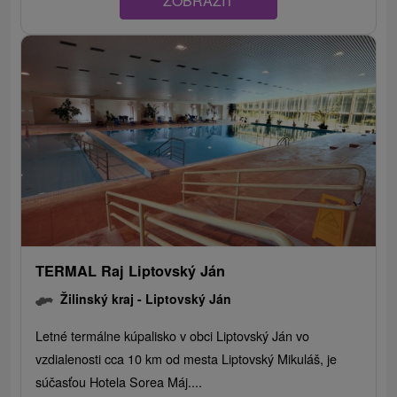
ZOBRAZIŤ
TERMAL Raj Liptovský Ján
Žilinský kraj -
Liptovský Ján
Letné termálne kúpalisko v obci Liptovský Ján vo
vzdialenosti cca 10 km od mesta Liptovský Mikuláš, je
súčasťou Hotela Sorea Máj....