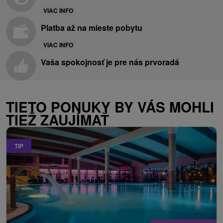
VIAC INFO
Platba až na mieste pobytu
VIAC INFO
Vaša spokojnosť je pre nás prvoradá
TIETO PONUKY BY VÁS MOHLI
TIEŽ ZAUJÍMAŤ
TIP