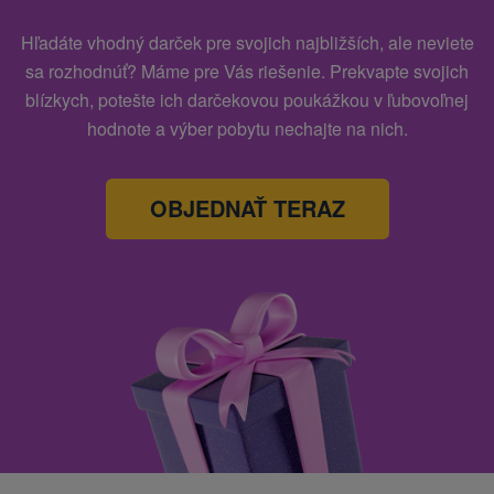
Hľadáte vhodný darček pre svojich najbližších, ale neviete
sa rozhodnúť? Máme pre Vás riešenie. Prekvapte svojich
blízkych, potešte ich darčekovou poukážkou v ľubovoľnej
hodnote a výber pobytu nechajte na nich.
OBJEDNAŤ TERAZ