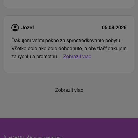
Jozef
05.08.2026
Ďakujem veľmi pekne za sprostredkovanie pobytu.
Všetko bolo ako bolo dohodnuté, a obvzlášť ďakujem
za rýchlu a promptnú...
Zobraziť viac
Zobraziť viac
FORMULÁR emailoví klienti