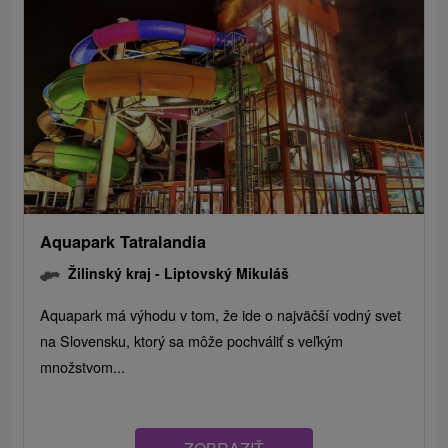
Aquapark Tatralandia
Žilinský kraj -
Liptovský Mikuláš
Aquapark má výhodu v tom, že ide o najväčší vodný svet
na Slovensku, ktorý sa môže pochváliť s veľkým
množstvom...