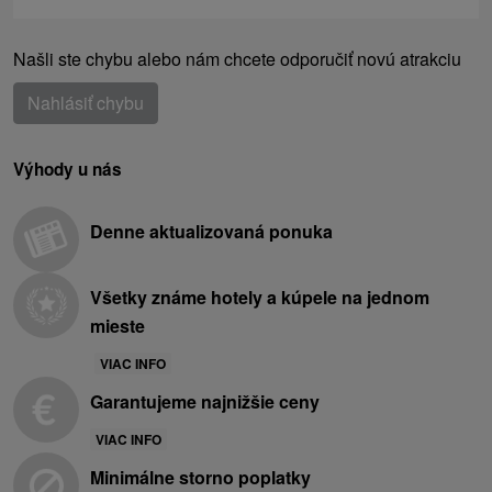
Našli ste chybu alebo nám chcete odporučiť novú atrakciu
Nahlásiť chybu
Výhody u nás
Denne aktualizovaná ponuka
Všetky známe hotely a kúpele na jednom
mieste
VIAC INFO
Garantujeme najnižšie ceny
VIAC INFO
Minimálne storno poplatky