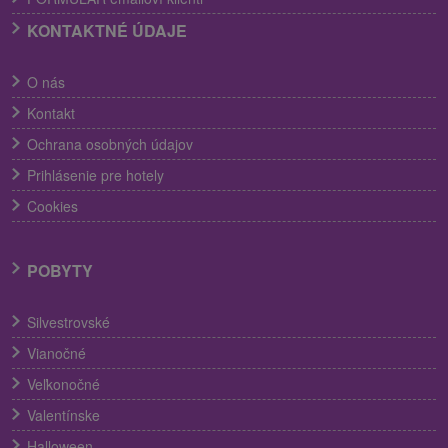
KONTAKTNÉ ÚDAJE
O nás
Kontakt
Ochrana osobných údajov
Prihlásenie pre hotely
Cookies
POBYTY
Silvestrovské
Vianočné
Veľkonočné
Valentínske
Halloween