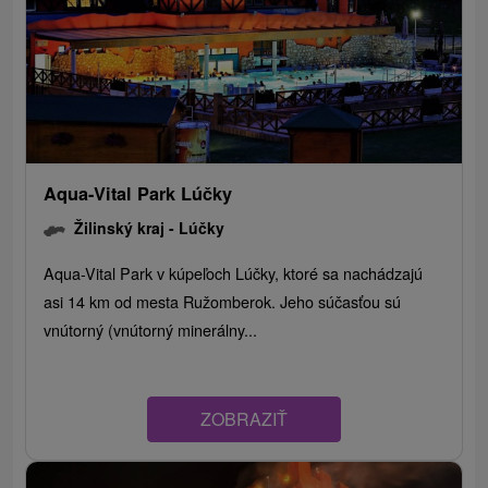
Aqua-Vital Park Lúčky
Žilinský kraj -
Lúčky
Aqua-Vital Park v kúpeľoch Lúčky, ktoré sa nachádzajú
asi 14 km od mesta Ružomberok. Jeho súčasťou sú
vnútorný (vnútorný minerálny...
ZOBRAZIŤ