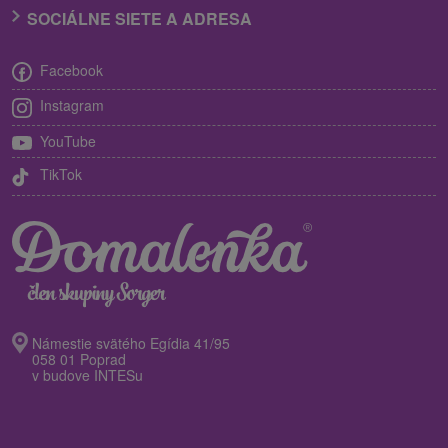
SOCIÁLNE SIETE A ADRESA
Facebook
Instagram
YouTube
TikTok
Námestie svätého Egídia 41/95
058 01 Poprad
v budove INTESu