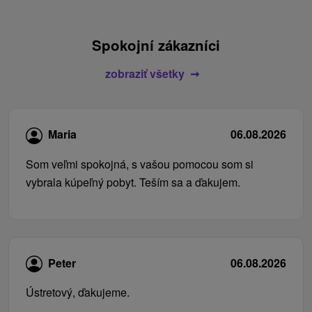
Spokojní zákazníci
zobraziť všetky
Maria
06.08.2026
Som veľmi spokojná, s vašou pomocou som si
vybrala kúpeľný pobyt. Teším sa a ďakujem.
Peter
06.08.2026
Ústretový, ďakujeme.