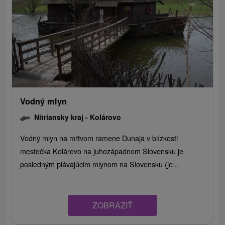
Vodný mlyn
Nitriansky kraj -
Kolárovo
Vodný mlyn na mŕtvom ramene Dunaja v blízkosti
mestečka Kolárovo na juhozápadnom Slovensku je
posledným plávajúcim mlynom na Slovensku (je...
ZOBRAZIŤ