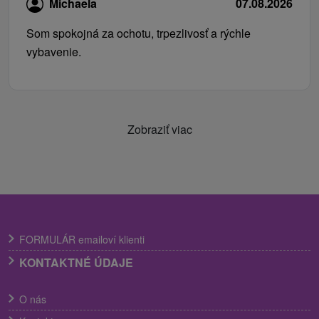
Michaela
07.08.2026
Som spokojná za ochotu, trpezlivosť a rýchle
vybavenie.
Zobraziť viac
FORMULÁR emailoví klienti
KONTAKTNÉ ÚDAJE
O nás