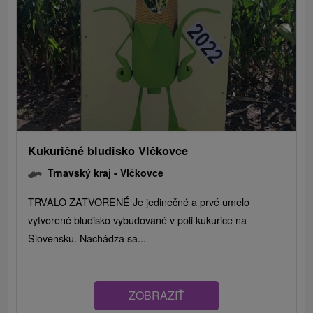
Kukuričné bludisko Vlčkovce
Trnavský kraj -
Vlčkovce
TRVALO ZATVORENÉ Je jedinečné a prvé umelo
vytvorené bludisko vybudované v poli kukurice na
Slovensku. Nachádza sa...
ZOBRAZIŤ