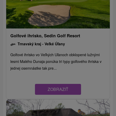
Golfové ihrisko, Sedin Golf Resort
Trnavský kraj -
Veľké Úľany
Golfové ihrisko vo Veľkých Uľanoch obklopené lužnými
lesmi Malého Dunaja ponúka tri typy golfového ihriska v
jednej osemnástke tak pre...
ZOBRAZIŤ