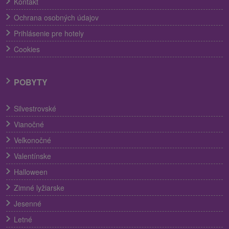
Kontakt
Ochrana osobných údajov
Prihlásenie pre hotely
Cookies
POBYTY
Silvestrovské
Vianočné
Veľkonočné
Valentínske
Halloween
Zimné lyžiarske
Jesenné
Letné