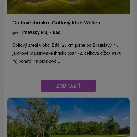
Golfové ihrisko, Golfový klub Welten
Trnavský kraj -
Báč
Golfový areál v obci Báč, 23 km južne od Bratislavy. 18-
jamkové majstrovské ihrisko (par 72, celková dĺžka 6170
m) bohaté na pieskové...
ZOBRAZIŤ