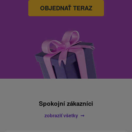
OBJEDNAŤ TERAZ
Spokojní zákazníci
zobraziť všetky