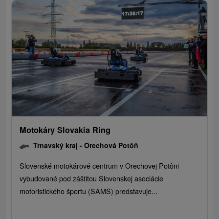
Motokáry Slovakia Ring
Trnavský kraj -
Orechová Potôň
Slovenské motokárové centrum v Orechovej Potôni
vybudované pod záštitou Slovenskej asociácie
motoristického športu (SAMŠ) predstavuje...