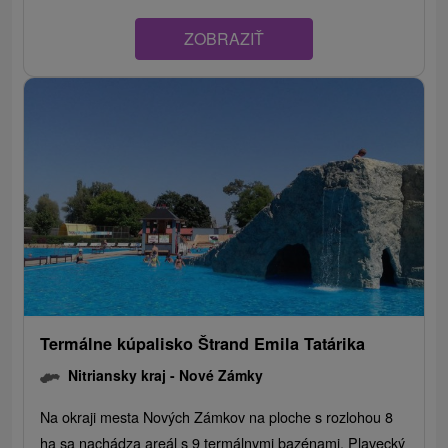
ZOBRAZIŤ
Termálne kúpalisko Štrand Emila Tatárika
Nitriansky kraj -
Nové Zámky
Na okraji mesta Nových Zámkov na ploche s rozlohou 8
ha sa nachádza areál s 9 termálnymi bazénami. Plavecký