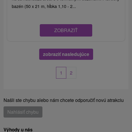
bazén (50 x 21 m, hĺbka 1,10 - 2...
ZOBRAZIŤ
zobraziť nasledujúce
1
2
Našli ste chybu alebo nám chcete odporučiť novú atrakciu
Nahlásiť chybu
Výhody u nás