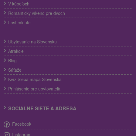
V kúpeľoch
Romantický víkend pre dvoch
Last minute
Ubytovanie na Slovensku
Atrakcie
Blog
Súťaže
Kvíz Slepá mapa Slovenska
Prihlásenie pre ubytovateľa
SOCIÁLNE SIETE A ADRESA
Facebook
Instagram