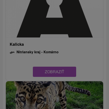
Kalicka
Nitriansky kraj -
Komárno
ZOBRAZIŤ