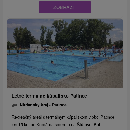
ZOBRAZIŤ
Letné termálne kúpalisko Patince
Nitriansky kraj -
Patince
Rekreačný areál s termálnym kúpaliskom v obci Patince,
len 15 km od Komárna smerom na Štúrovo. Bol