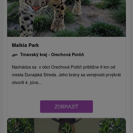
Malkia Park
Trnavský kraj -
Orechová Potôň
Nachádza sa v obci Orechová Potôň približne 9 km od
mesta Dunajská Streda. Jeho brány sa verejnosti prvýkrát
otvorili 4. júna...
ZOBRAZIŤ