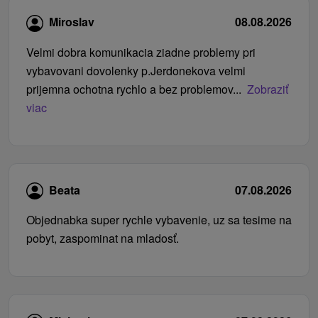
Miroslav
08.08.2026
Velmi dobra komunikacia ziadne problemy pri
vybavovani dovolenky p.Jerdonekova velmi
prijemna ochotna rychlo a bez problemov...
Zobraziť
viac
Beata
07.08.2026
Objednabka super rychle vybavenie, uz sa tesime na
pobyt, zaspominat na mladosť.