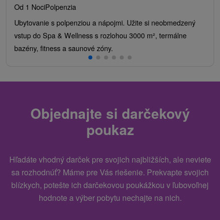
Od 1 Noci
Polpenzia
Ubytovanie s polpenziou a nápojmi. Užite si neobmedzený
vstup do Spa & Wellness s rozlohou 3000 m², termálne
bazény, fitness a saunové zóny.
Objednajte si darčekový
poukaz
Hľadáte vhodný darček pre svojich najbližších, ale neviete
sa rozhodnúť? Máme pre Vás riešenie. Prekvapte svojich
blízkych, potešte ich darčekovou poukážkou v ľubovoľnej
hodnote a výber pobytu nechajte na nich.