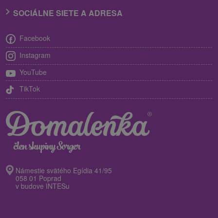
SOCIÁLNE SIETE A ADRESA
Facebook
Instagram
YouTube
TikTok
Námestie svätého Egídia 41/95
058 01 Poprad
v budove INTESu