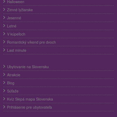
Halloween
Zimné lyžiarske
Jesenné
Letné
V kúpeľoch
Romantický víkend pre dvoch
Last minute
Ubytovanie na Slovensku
Atrakcie
Blog
Súťaže
Kvíz Slepá mapa Slovenska
Prihlásenie pre ubytovateľa