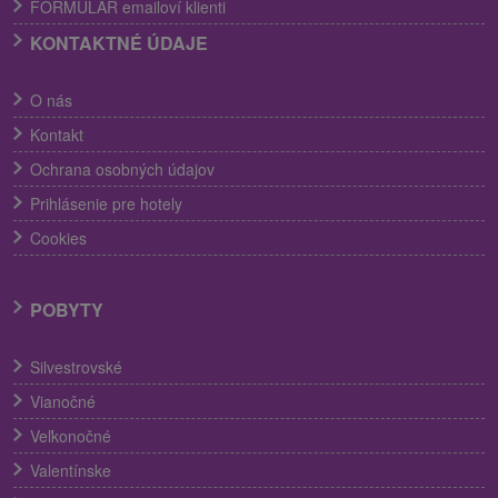
FORMULÁR emailoví klienti
KONTAKTNÉ ÚDAJE
O nás
Kontakt
Ochrana osobných údajov
Prihlásenie pre hotely
Cookies
POBYTY
Silvestrovské
Vianočné
Veľkonočné
Valentínske