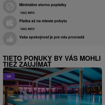
Minimálne storno poplatky
VIAC INFO
Platba až na mieste pobytu
VIAC INFO
Vaša spokojnosť je pre nás prvoradá
TIETO PONUKY BY VÁS MOHLI
TIEŽ ZAUJÍMAŤ
TIP