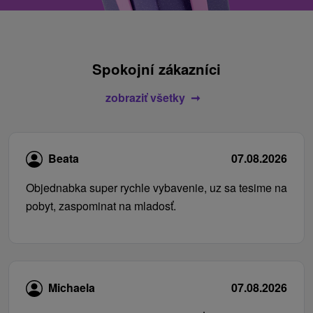
Spokojní zákazníci
zobraziť všetky
Beata
07.08.2026
Objednabka super rychle vybavenie, uz sa tesime na
pobyt, zaspominat na mladosť.
Michaela
07.08.2026