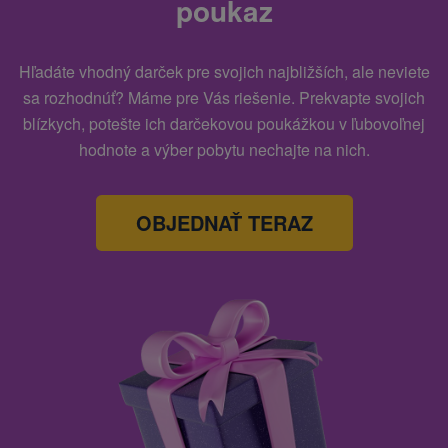
poukaz
Hľadáte vhodný darček pre svojich najbližších, ale neviete
sa rozhodnúť? Máme pre Vás riešenie. Prekvapte svojich
blízkych, potešte ich darčekovou poukážkou v ľubovoľnej
hodnote a výber pobytu nechajte na nich.
OBJEDNAŤ TERAZ