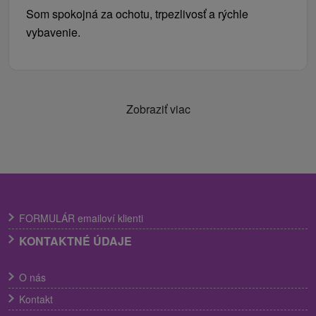
Som spokojná za ochotu, trpezlivosť a rýchle
vybavenie.
Zobraziť viac
FORMULÁR emailoví klienti
KONTAKTNÉ ÚDAJE
O nás
Kontakt