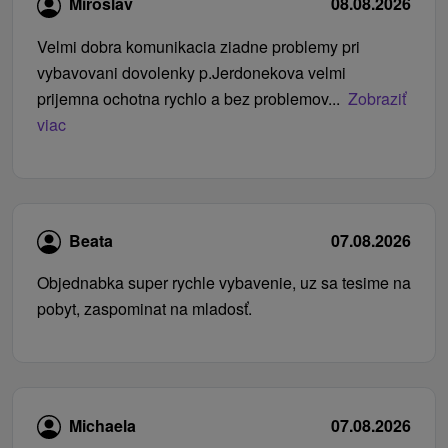
Miroslav
08.08.2026
Velmi dobra komunikacia ziadne problemy pri
vybavovani dovolenky p.Jerdonekova velmi
prijemna ochotna rychlo a bez problemov...
Zobraziť
viac
Beata
07.08.2026
Objednabka super rychle vybavenie, uz sa tesime na
pobyt, zaspominat na mladosť.
Michaela
07.08.2026