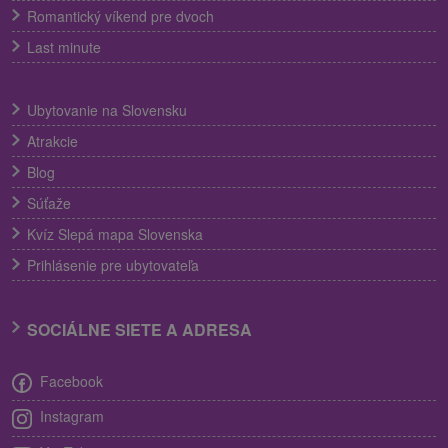
Romantický víkend pre dvoch
Last minute
Ubytovanie na Slovensku
Atrakcie
Blog
Súťaže
Kvíz Slepá mapa Slovenska
Prihlásenie pre ubytovateľa
SOCIÁLNE SIETE A ADRESA
Facebook
Instagram