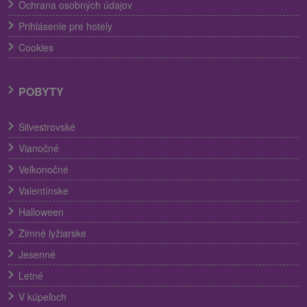
Ochrana osobných údajov
Prihlásenie pre hotely
Cookies
POBYTY
Silvestrovské
Vianočné
Veľkonočné
Valentínske
Halloween
Zimné lyžiarske
Jesenné
Letné
V kúpeľoch