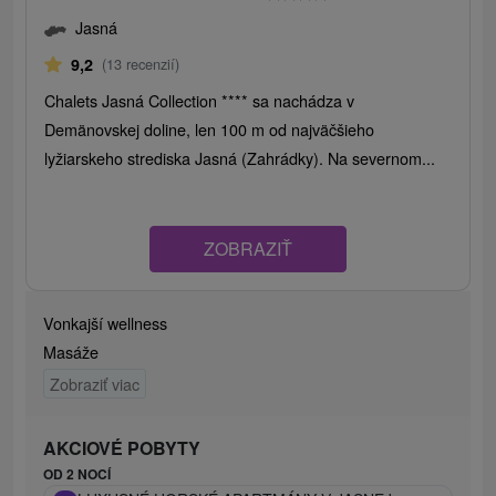
Jasná
9,2
(13 recenzií)
Chalets Jasná Collection **** sa nachádza v
Demänovskej doline, len 100 m od najväčšieho
lyžiarskeho strediska Jasná (Zahrádky). Na severnom...
ZOBRAZIŤ
Vonkajší wellness
Masáže
Zobraziť viac
AKCIOVÉ POBYTY
OD 2 NOCÍ