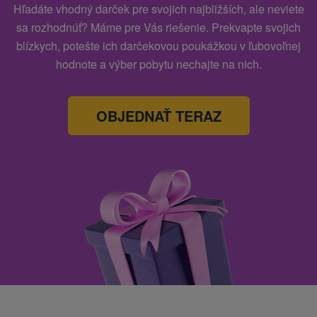
Hľadáte vhodný darček pre svojich najbližších, ale neviete
sa rozhodnúť? Máme pre Vás riešenie. Prekvapte svojich
blízkych, potešte ich darčekovou poukážkou v ľubovoľnej
hodnote a výber pobytu nechajte na nich.
OBJEDNAŤ TERAZ