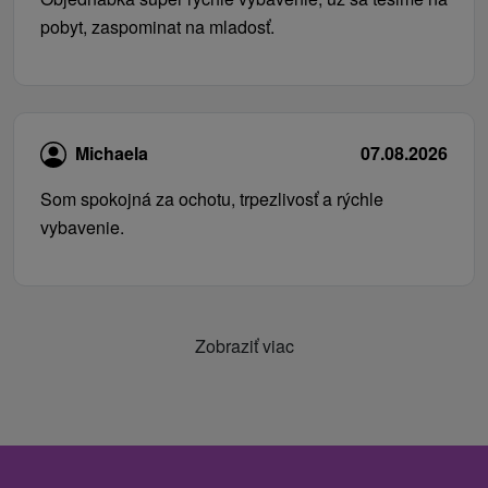
pobyt, zaspominat na mladosť.
Michaela
07.08.2026
Som spokojná za ochotu, trpezlivosť a rýchle
vybavenie.
Zobraziť viac