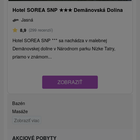
Hotel SOREA SNP
★
★
★
Demänovská Dolina
Jasná
8,9
(299 recenzií)
Hotel SOREA SNP *** sa nachádza v malebnej
Demänovskej doline v Národnom parku Nízke Tatry,
priamo v známom...
ZOBRAZIŤ
Bazén
Masáže
Zobraziť viac
AKCIOVÉ POBYTY