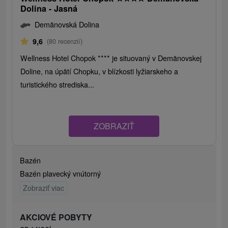
Dolina - Jasná
Demänovská Dolina
9,6
(80 recenzií)
Wellness Hotel Chopok **** je situovaný v Demänovskej
Doline, na úpätí Chopku, v blízkosti lyžiarskeho a
turistického strediska...
ZOBRAZIŤ
Bazén
Bazén plavecký vnútorný
Zobraziť viac
AKCIOVÉ POBYTY