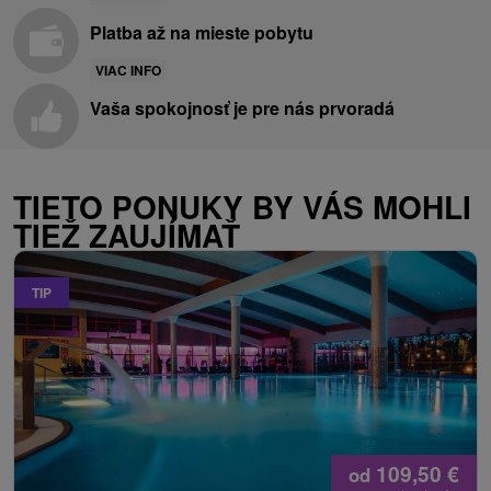
Platba až na mieste pobytu
VIAC INFO
Vaša spokojnosť je pre nás prvoradá
TIETO PONUKY BY VÁS MOHLI
TIEŽ ZAUJÍMAŤ
TIP
109,50
€
od