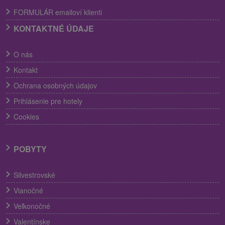
FORMULÁR emailoví klienti
KONTAKTNÉ ÚDAJE
O nás
Kontakt
Ochrana osobných údajov
Prihlásenie pre hotely
Cookies
POBYTY
Silvestrovské
Vianočné
Veľkonočné
Valentínske