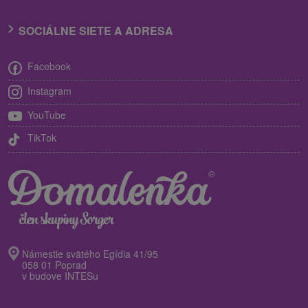
SOCIÁLNE SIETE A ADRESA
Facebook
Instagram
YouTube
TikTok
Námestie svätého Egídia 41/95
058 01 Poprad
v budove INTESu