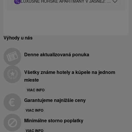
%
LUXUSNÉ HORSKÉ APARTMÁNY V JASNEJ: SÚKROMNÉ 
Výhody u nás
Denne aktualizovaná ponuka
Všetky známe hotely a kúpele na jednom
mieste
VIAC INFO
Garantujeme najnižšie ceny
VIAC INFO
Minimálne storno poplatky
VIAC INFO