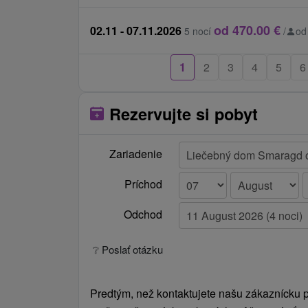
od 470.00 €
02.11 - 07.11.2026
5 nocí
/
od
1
2
3
4
5
6
Rezervujte si pobyt
Zariadenie
Príchod
Odchod
❔ Poslať otázku
Predtým, než kontaktujete našu zákaznícku po