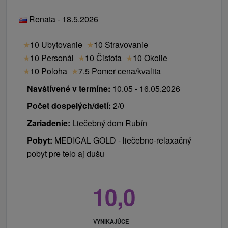
Renata - 18.5.2026
★
10 Ubytovanie
★
10 Stravovanie
★
10 Personál
★
10 Čistota
★
10 Okolie
★
10 Poloha
★
7.5 Pomer cena/kvalita
Navštívené v termíne:
10.05 - 16.05.2026
Počet dospelých/detí:
2/0
Zariadenie:
Liečebný dom Rubín
Pobyt:
MEDICAL GOLD - liečebno-relaxačný
pobyt pre telo aj dušu
10,0
VYNIKAJÚCE