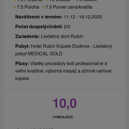
★
7.5 Poloha
★
7.5 Pomer cena/kvalita
Navštívené v termíne:
11.12 - 16.12.2025
Počet dospelých/detí:
2/0
Zariadenie:
Liečebný dom Rubín
Pobyt:
Hotel Rubín Kúpele Dudince - Liečebný
pobyt MEDICAL GOLD
Plusy:
Všetky procedúry boli profesionalne a
veľmi kvalitné, výborná masáž a účinné vaňové
kúpele.
10,0
VYNIKAJÚCE