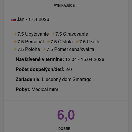
VYNIKAJÚCE
Ján - 17.4.2026
★
7.5 Ubytovanie
★
7.5 Stravovanie
★
7.5 Personál
★
7.5 Čistota
★
7.5 Okolie
★
7.5 Poloha
★
7.5 Pomer cena/kvalita
Navštívené v termíne:
12.04 - 15.04.2026
Počet dospelých/detí:
2/0
Zariadenie:
Liečebný dom Smaragd
Pobyt:
Medical mini
6,0
DOBRÉ