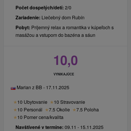
Počet dospelých/detí:
2/0
Zariadenie:
Liečebný dom Rubín
Pobyt:
Príjemný relax a romantika v kúpeľoch s
masážou a vstupom do bazéna a sáun
10,0
VYNIKAJÚCE
Marian z BB - 17.11.2025
★
10 Ubytovanie
★
10 Stravovanie
★
10 Personál
★
7.5 Okolie
★
7.5 Poloha
★
10 Pomer cena/kvalita
Navštívené v termíne:
09.11 - 15.11.2025