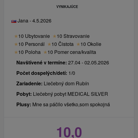
VYNIKAJÚCE
Jana - 4.5.2026
★
10 Ubytovanie
★
10 Stravovanie
★
10 Personál
★
10 Čistota
★
10 Okolie
★
10 Poloha
★
10 Pomer cena/kvalita
Navštívené v termíne:
27.04 - 02.05.2026
Počet dospelých/detí:
1/0
Zariadenie:
Liečebný dom Rubín
Pobyt:
Liečebný pobyt MEDICAL SILVER
Plusy:
Mne sa páčilo všetko,som spokojná
10,0