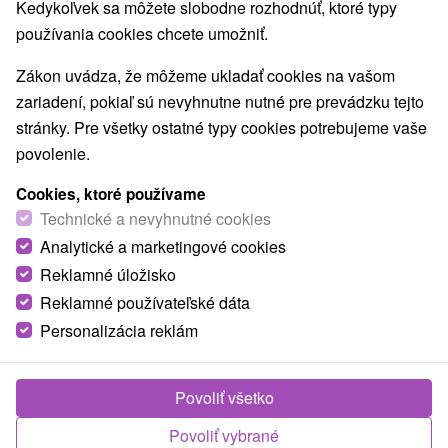
Kedykoľvek sa môžete slobodne rozhodnúť, ktoré typy
používania cookies chcete umožniť.
Zákon uvádza, že môžeme ukladať cookies na vašom
zariadení, pokiaľ sú nevyhnutne nutné pre prevádzku tejto
stránky. Pre všetky ostatné typy cookies potrebujeme vaše
povolenie.
Cookies, ktoré používame
Technické a nevyhnutné cookies
Analytické a marketingové cookies
Reklamné úložisko
Reklamné používateľské dáta
Personalizácia reklám
Povoliť všetko
Povoliť vybrané