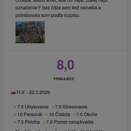
označenie F bez čísla som tiež nenašla a
potrebovala som podľa rozpisu.
8,0
VYNIKAJÚCE
H.V. - 22.3.2026
★
7.5 Ubytovanie
★
7.5 Stravovanie
★
10 Personál
★
10 Čistota
★
7.5 Okolie
★
7.5 Poloha
★
7.5 Pomer cena/kvalita