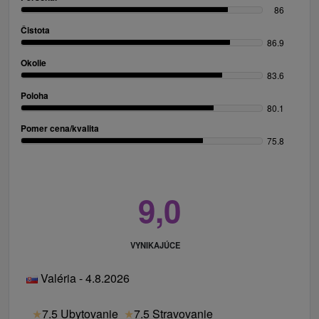
86
Čistota
86.9
Okolie
83.6
Poloha
80.1
Pomer cena/kvalita
75.8
9,0
VYNIKAJÚCE
Valéria - 4.8.2026
★
7.5 Ubytovanie
★
7.5 Stravovanie