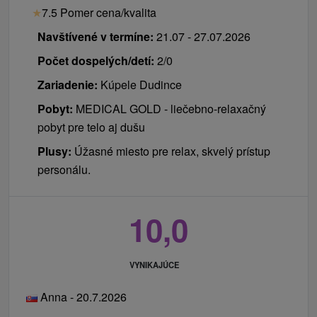
★
7.5 Pomer cena/kvalita
Navštívené v termíne:
21.07 - 27.07.2026
Počet dospelých/detí:
2/0
Zariadenie:
Kúpele Dudince
Pobyt:
MEDICAL GOLD - liečebno-relaxačný
pobyt pre telo aj dušu
Plusy:
Úžasné miesto pre relax, skvelý prístup
personálu.
10,0
VYNIKAJÚCE
Anna - 20.7.2026