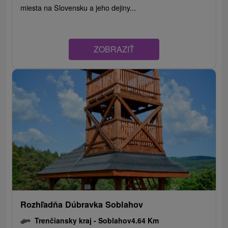
miesta na Slovensku a jeho dejiny...
ZOBRAZIŤ
Rozhľadňa Dúbravka Soblahov
Trenčiansky kraj -
Soblahov
4.64 Km