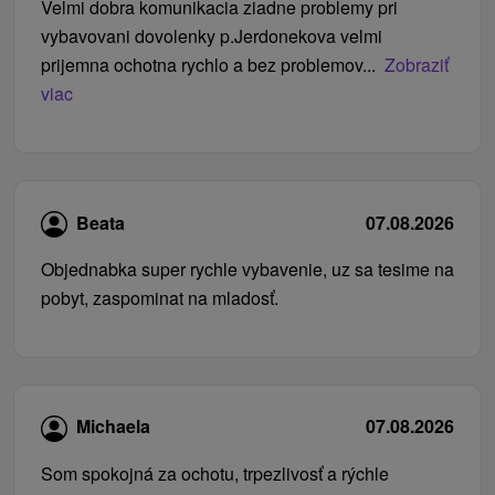
Velmi dobra komunikacia ziadne problemy pri
vybavovani dovolenky p.Jerdonekova velmi
prijemna ochotna rychlo a bez problemov...
Zobraziť
viac
Beata
07.08.2026
Objednabka super rychle vybavenie, uz sa tesime na
pobyt, zaspominat na mladosť.
Michaela
07.08.2026
Som spokojná za ochotu, trpezlivosť a rýchle