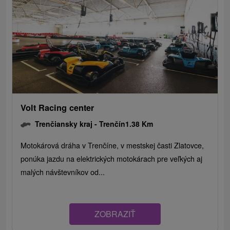
Volt Racing center
Trenčiansky kraj -
Trenčín
1.38 Km
Motokárová dráha v Trenčíne, v mestskej časti Zlatovce,
ponúka jazdu na elektrických motokárach pre veľkých aj
malých návštevníkov od...
ZOBRAZIŤ