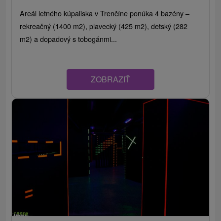
Areál letného kúpaliska v Trenčíne ponúka 4 bazény –
rekreačný (1400 m2), plavecký (425 m2), detský (282
m2) a dopadový s tobogánmi...
ZOBRAZIŤ