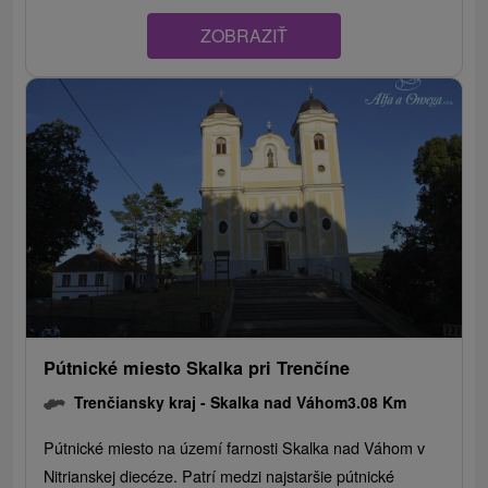
ZOBRAZIŤ
Pútnické miesto Skalka pri Trenčíne
Trenčiansky kraj -
Skalka nad Váhom
3.08 Km
Pútnické miesto na území farnosti Skalka nad Váhom v
Nitrianskej diecéze. Patrí medzi najstaršie pútnické