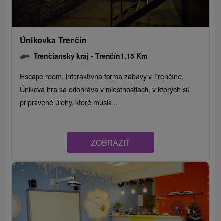
Únikovka Trenčín
Trenčiansky kraj -
Trenčín
1.15 Km
Escape room, interaktívna forma zábavy v Trenčíne.
Úniková hra sa odohráva v miestnostiach, v ktorých sú
pripravené úlohy, ktoré musia...
ZOBRAZIŤ