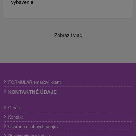
vybavenie.
Zobraziť viac
FORMULÁR emailoví klienti
KONTAKTNÉ ÚDAJE
O nás
Kontakt
Ochrana osobných údajov
Prihlásenie pre hotely