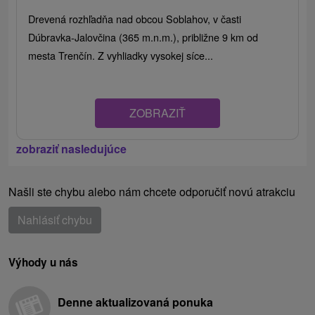
Drevená rozhľadňa nad obcou Soblahov, v časti
Dúbravka-Jalovčina (365 m.n.m.), približne 9 km od
mesta Trenčín. Z vyhliadky vysokej síce...
ZOBRAZIŤ
zobraziť nasledujúce
Našli ste chybu alebo nám chcete odporučiť novú atrakciu
Nahlásiť chybu
Výhody u nás
Denne aktualizovaná ponuka