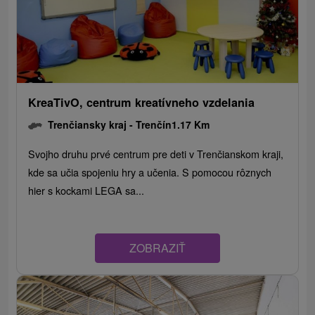
KreaTivO, centrum kreatívneho vzdelania
Trenčiansky kraj -
Trenčín
1.17 Km
Svojho druhu prvé centrum pre deti v Trenčianskom kraji,
kde sa učia spojeniu hry a učenia. S pomocou rôznych
hier s kockami LEGA sa...
ZOBRAZIŤ