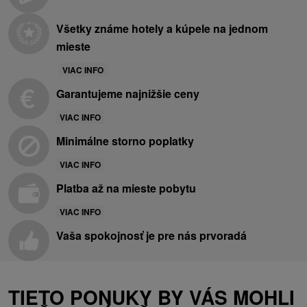
Všetky známe hotely a kúpele na jednom
mieste
VIAC INFO
Garantujeme najnižšie ceny
VIAC INFO
Minimálne storno poplatky
VIAC INFO
Platba až na mieste pobytu
VIAC INFO
Vaša spokojnosť je pre nás prvoradá
TIETO PONUKY BY VÁS MOHLI