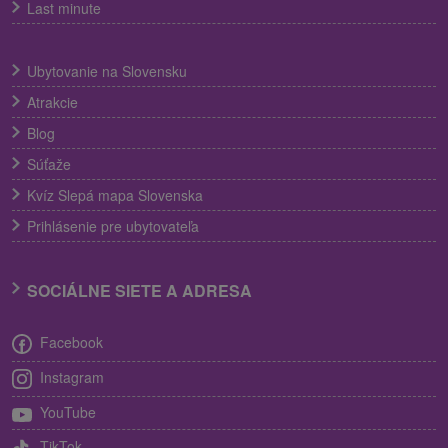
Last minute
Ubytovanie na Slovensku
Atrakcie
Blog
Súťaže
Kvíz Slepá mapa Slovenska
Prihlásenie pre ubytovateľa
SOCIÁLNE SIETE A ADRESA
Facebook
Instagram
YouTube
TikTok