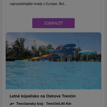
najrozsiahlejšie hrady v Európe. Bol...
ZOBRAZIŤ
Letné kúpalisko na Ostrove Trenčín
Trenčiansky kraj -
Trenčín
0.95 Km