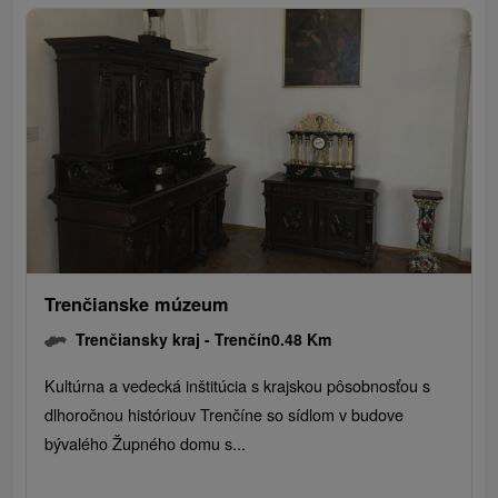
Trenčianske múzeum
Trenčiansky kraj -
Trenčín
0.48 Km
Kultúrna a vedecká inštitúcia s krajskou pôsobnosťou s
dlhoročnou históriouv Trenčíne so sídlom v budove
bývalého Župného domu s...