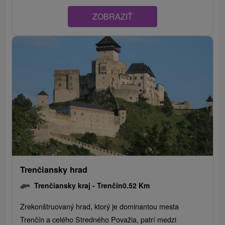
ZOBRAZIŤ
Trenčiansky hrad
Trenčiansky kraj -
Trenčín
0.52 Km
Zrekonštruovaný hrad, ktorý je dominantou mesta
Trenčín a celého Stredného Považia, patrí medzi