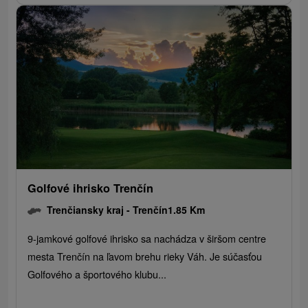
Golfové ihrisko Trenčín
Trenčiansky kraj -
Trenčín
1.85 Km
9-jamkové golfové ihrisko sa nachádza v širšom centre
mesta Trenčín na ľavom brehu rieky Váh. Je súčasťou
Golfového a športového klubu...