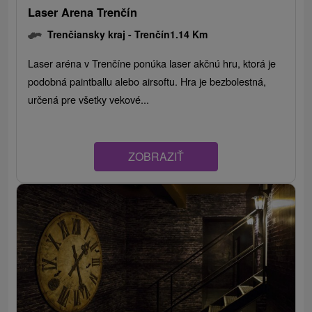
Laser Arena Trenčín
Trenčiansky kraj -
Trenčín
1.14 Km
Laser aréna v Trenčíne ponúka laser akčnú hru, ktorá je
podobná paintballu alebo airsoftu. Hra je bezbolestná,
určená pre všetky vekové...
ZOBRAZIŤ