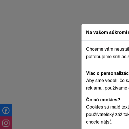
Na vašom súkromí 
Chceme vám neustále 
potrebujeme súhlas 
Viac o personalizác
Aby sme vedeli, čo s
reklamu, používame 
Čo sú cookies?
Cookies sú malé text
používateľský zážito
chcete nájsť.