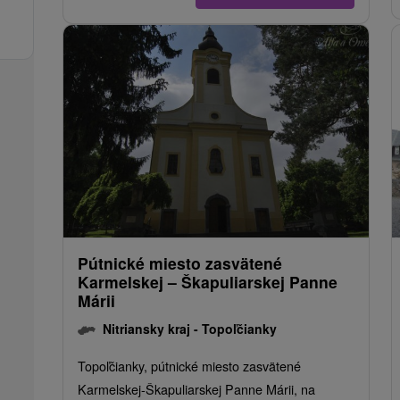
Pútnické miesto zasvätené
Karmelskej – Škapuliarskej Panne
Márii
Nitriansky kraj -
Topoľčianky
Topoľčianky, pútnické miesto zasvätené
Karmelskej-Škapuliarskej Panne Márii, na