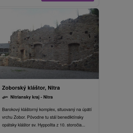
Zoborský kláštor, Nitra
Nitriansky kraj -
Nitra
Barokový kláštorný komplex, situovaný na úpätí
vrchu Zobor. Pôvodne tu stál benediktínsky
opátsky kláštor sv. Hyppolita z 10. storočia...