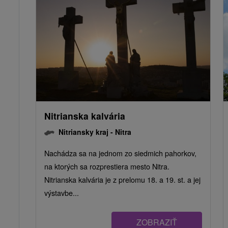
Nitrianska kalvária
Nitriansky kraj -
Nitra
Nachádza sa na jednom zo siedmich pahorkov,
na ktorých sa rozprestiera mesto Nitra.
Nitrianska kalvária je z prelomu 18. a 19. st. a jej
výstavbe...
ZOBRAZIŤ