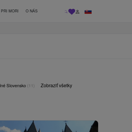
PRI MORI
O NÁS
Zobraziť všetky
né Slovensko
(11)