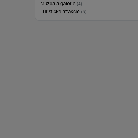
Múzeá a galérie
(4)
Turistické atrakcie
(5)