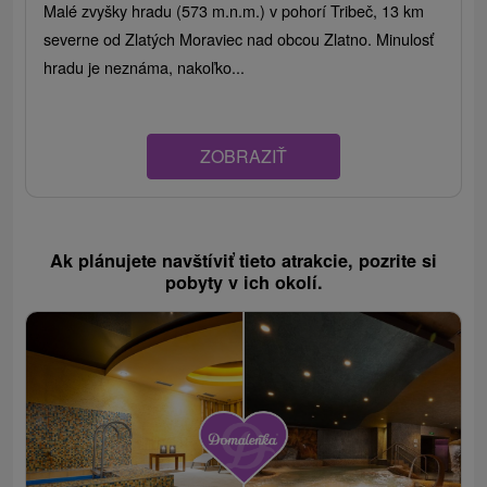
Malé zvyšky hradu (573 m.n.m.) v pohorí Tribeč, 13 km
severne od Zlatých Moraviec nad obcou Zlatno. Minulosť
hradu je neznáma, nakoľko...
ZOBRAZIŤ
Ak plánujete navštíviť tieto atrakcie, pozrite si
pobyty v ich okolí.