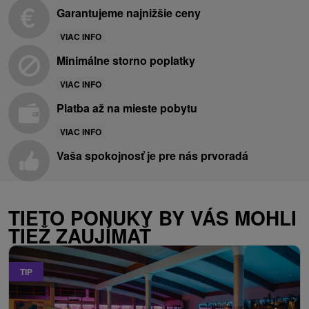
Garantujeme najnižšie ceny
VIAC INFO
Minimálne storno poplatky
VIAC INFO
Platba až na mieste pobytu
VIAC INFO
Vaša spokojnosť je pre nás prvoradá
TIETO PONUKY BY VÁS MOHLI
TIEŽ ZAUJÍMAŤ
TIP