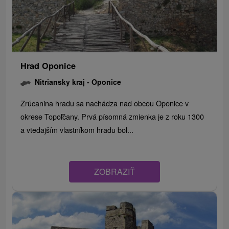
Hrad Oponice
Nitriansky kraj -
Oponice
Zrúcanina hradu sa nachádza nad obcou Oponice v
okrese Topoľčany. Prvá písomná zmienka je z roku 1300
a vtedajším vlastníkom hradu bol...
ZOBRAZIŤ