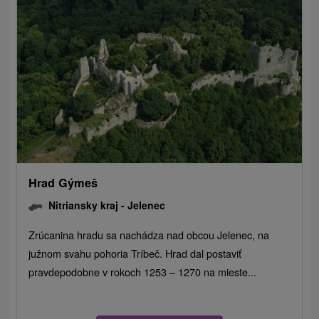
Hrad Gýmeš
Nitriansky kraj -
Jelenec
Zrúcanina hradu sa nachádza nad obcou Jelenec, na
južnom svahu pohoria Tríbeč. Hrad dal postaviť
pravdepodobne v rokoch 1253 – 1270 na mieste...