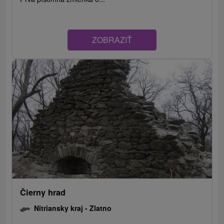
ZOBRAZIŤ
Čierny hrad
Nitriansky kraj -
Zlatno