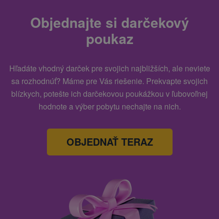
Objednajte si darčekový
poukaz
Hľadáte vhodný darček pre svojich najbližších, ale neviete
sa rozhodnúť? Máme pre Vás riešenie. Prekvapte svojich
blízkych, potešte ich darčekovou poukážkou v ľubovoľnej
hodnote a výber pobytu nechajte na nich.
OBJEDNAŤ TERAZ