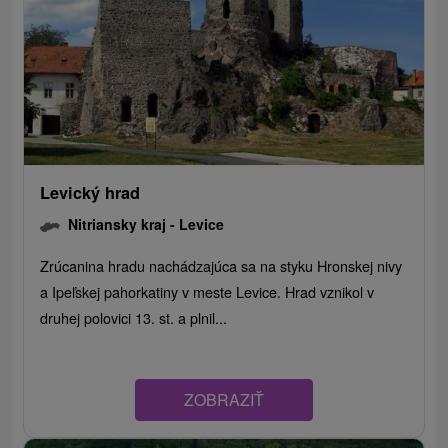
Levický hrad
Nitriansky kraj -
Levice
Zrúcanina hradu nachádzajúca sa na styku Hronskej nivy
a Ipeľskej pahorkatiny v meste Levice. Hrad vznikol v
druhej polovici 13. st. a plnil...
ZOBRAZIŤ