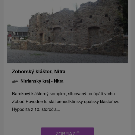
Zoborský kláštor, Nitra
Nitriansky kraj -
Nitra
Barokový kláštorný komplex, situovaný na úpätí vrchu
Zobor. Pôvodne tu stál benediktínsky opátsky kláštor sv.
Hyppolita z 10. storočia...
ZOBRAZIŤ