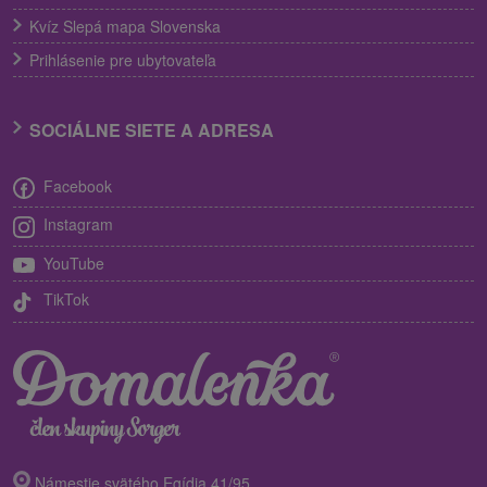
Kvíz Slepá mapa Slovenska
Prihlásenie pre ubytovateľa
SOCIÁLNE SIETE A ADRESA
Facebook
Instagram
YouTube
TikTok
Námestie svätého Egídia 41/95