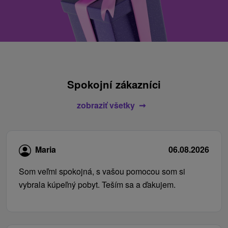
Spokojní zákazníci
zobraziť všetky
Maria
06.08.2026
Som veľmi spokojná, s vašou pomocou som si
vybrala kúpeľný pobyt. Teším sa a ďakujem.