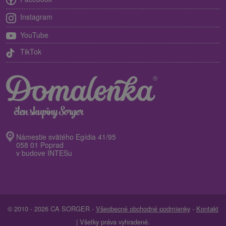
Instagram
YouTube
TikTok
Námestie svätého Egídia 41/95
058 01 Poprad
v budove INTESu
© 2010 - 2026 CA SORGER -
Všeobecné obchodné podmienky
-
Kontakt
| Všetky práva vyhradené.