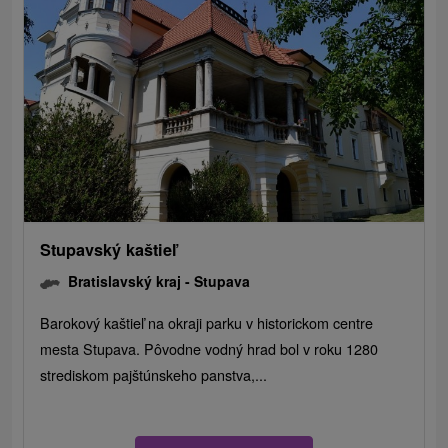
Stupavský kaštieľ
Bratislavský kraj -
Stupava
Barokový kaštieľ na okraji parku v historickom centre
mesta Stupava. Pôvodne vodný hrad bol v roku 1280
strediskom pajštúnskeho panstva,...