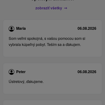
zobraziť všetky
Maria
06.08.2026
Som veľmi spokojná, s vašou pomocou som si
vybrala kúpeľný pobyt. Teším sa a ďakujem.
Peter
06.08.2026
Ústretový, ďakujeme.