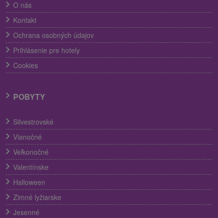
O nás
Kontakt
Ochrana osobných údajov
Prihlásenie pre hotely
Cookies
POBYTY
Silvestrovské
Vianočné
Veľkonočné
Valentínske
Halloween
Zimné lyžiarske
Jesenné