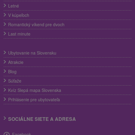
Letné
V kúpeľoch
Romantický víkend pre dvoch
Last minute
Ubytovanie na Slovensku
Atrakcie
Blog
Súťaže
Kvíz Slepá mapa Slovenska
Prihlásenie pre ubytovateľa
SOCIÁLNE SIETE A ADRESA
Facebook