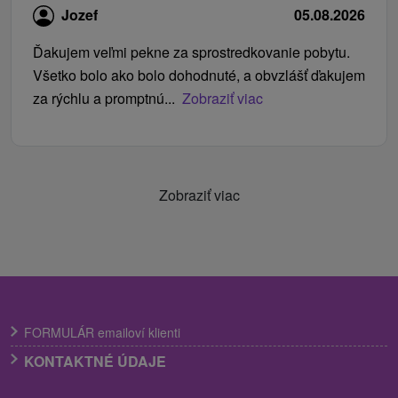
Jozef
05.08.2026
Ďakujem veľmi pekne za sprostredkovanie pobytu.
Všetko bolo ako bolo dohodnuté, a obvzlášť ďakujem
za rýchlu a promptnú...
Zobraziť viac
Zobraziť viac
FORMULÁR emailoví klienti
KONTAKTNÉ ÚDAJE