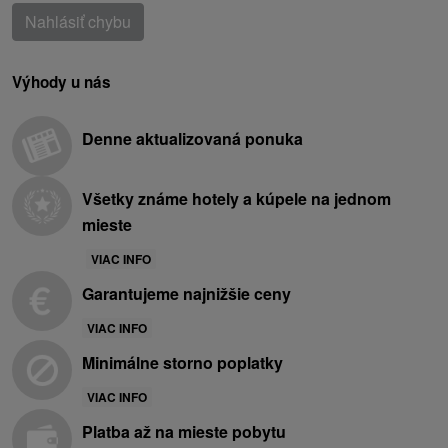
Nahlásiť chybu
Výhody u nás
Denne aktualizovaná ponuka
Všetky známe hotely a kúpele na jednom
mieste
VIAC INFO
Garantujeme najnižšie ceny
VIAC INFO
Minimálne storno poplatky
VIAC INFO
Platba až na mieste pobytu