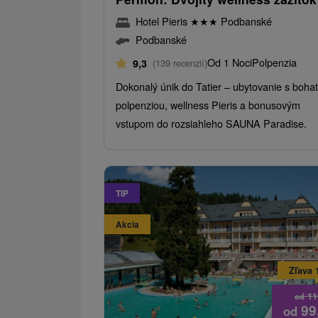
Hotel Pieris
★
★
★
Podbanské
Podbanské
Od 1 Noci
Polpenzia
9,3
(139 recenzií)
Dokonalý únik do Tatier – ubytovanie s boha
polpenziou, wellness Pieris a bonusovým
vstupom do rozsiahleho SAUNA Paradise.
TIP
Akcia
Zľava 
11
od
99
od