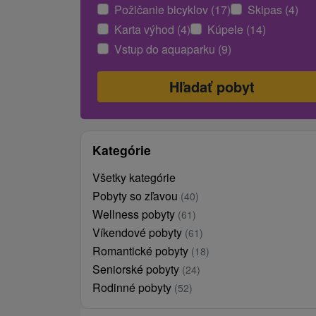
Požičanie bicyklov (17)
Skipas (4)
Karta výhod (4)
Kúpele (14)
Vstup do aquaparku (9)
Kategórie
Všetky kategórie
Pobyty so zľavou
(40)
Wellness pobyty
(61)
Víkendové pobyty
(61)
Romantické pobyty
(18)
Seniorské pobyty
(24)
Rodinné pobyty
(52)