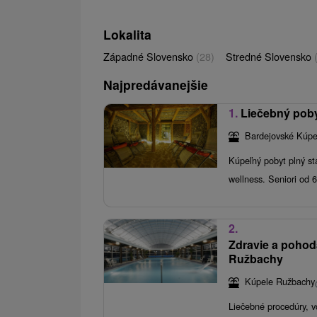
Lokalita
Západné Slovensko
(28)
Stredné Slovensko
Najpredávanejšie
1.
Liečebný pob
Bardejovské Kúpe
Kúpeľný pobyt plný sta
wellness. Seniori od 
2.
Zdravie a pohod
Ružbachy
Kúpele Ružbachy
Liečebné procedúry, v