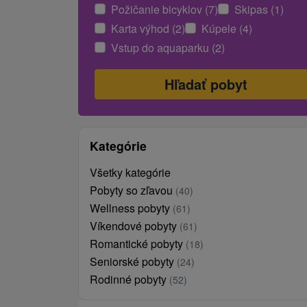
Požičanie bicyklov (7)
Skipas (1)
Karta výhod (2)
Kúpele (4)
Vstup do aquaparku (2)
Kategórie
Všetky kategórie
Pobyty so zľavou
(40)
Wellness pobyty
(61)
Víkendové pobyty
(61)
Romantické pobyty
(18)
Seniorské pobyty
(24)
Rodinné pobyty
(52)