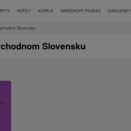
BYTY
HOTELY
KÚPELE
DARČEKOVÝ POUKAZ
DOVOLENKY 
ýchodné Slovensko
Východnom Slovensku
o názov hotela.