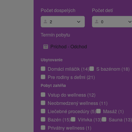
Počet dospelých
Počet detí
Termín pobytu
Príchod - Odchod
Ubytovanie
Domáci miláčik (14)
S bazénom (18)
Pre rodiny s deťmi (21)
Pobyt zahŕňa
Vstup do wellness (12)
Neobmedzený wellness (11)
Liečebné procedúry (5)
Masáž (1)
Bazén (15)
Vírivka (13)
Sauna (13)
Privátny wellness (1)