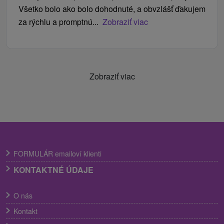
Všetko bolo ako bolo dohodnuté, a obvzlášť ďakujem
za rýchlu a promptnú...
Zobraziť viac
Zobraziť viac
FORMULÁR emailoví klienti
KONTAKTNÉ ÚDAJE
O nás
Kontakt