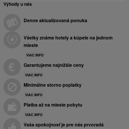
Výhody u nás
Denne aktualizovaná ponuka
Všetky známe hotely a kúpele na jednom
mieste
VIAC INFO
Garantujeme najnižšie ceny
VIAC INFO
Minimálne storno poplatky
VIAC INFO
Platba až na mieste pobytu
VIAC INFO
Vaša spokojnosť je pre nás prvoradá