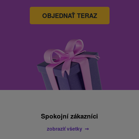
OBJEDNAŤ TERAZ
Spokojní zákazníci
zobraziť všetky