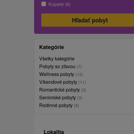
Kúpele (6)
Kategórie
Všetky kategórie
Pobyty so zľavou
(7)
Wellness pobyty
(12)
Víkendové pobyty
(11)
Romantické pobyty
(3)
Seniorské pobyty
(3)
Rodinné pobyty
(8)
Lokalita