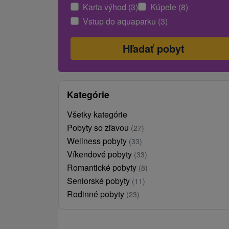
Karta výhod (3)
Kúpele (8)
Vstup do aquaparku (3)
Kategórie
Všetky kategórie
Pobyty so zľavou
(27)
Wellness pobyty
(33)
Víkendové pobyty
(33)
Romantické pobyty
(8)
Seniorské pobyty
(11)
Rodinné pobyty
(23)