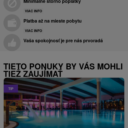
Minimálne storno poplatky
VIAC INFO
Platba až na mieste pobytu
VIAC INFO
Vaša spokojnosť je pre nás prvoradá
TIETO PONUKY BY VÁS MOHLI
TIEŽ ZAUJÍMAŤ
TIP