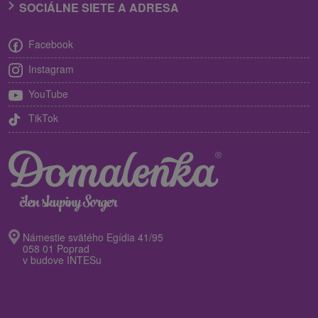
SOCIÁLNE SIETE A ADRESA
Facebook
Instagram
YouTube
TikTok
Námestie svätého Egídia 41/95
058 01 Poprad
v budove INTESu