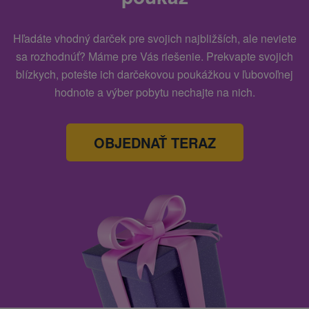
Hľadáte vhodný darček pre svojich najbližších, ale neviete
sa rozhodnúť? Máme pre Vás riešenie. Prekvapte svojich
blízkych, potešte ich darčekovou poukážkou v ľubovoľnej
hodnote a výber pobytu nechajte na nich.
OBJEDNAŤ TERAZ