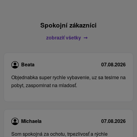
Spokojní zákazníci
zobraziť všetky
Beata
07.08.2026
Objednabka super rychle vybavenie, uz sa tesime na
pobyt, zaspominat na mladosť.
Michaela
07.08.2026
Som spokojná za ochotu, trpezlivosť a rýchle