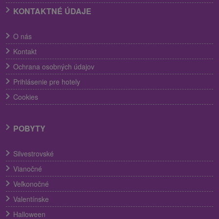
KONTAKTNÉ ÚDAJE
O nás
Kontakt
Ochrana osobných údajov
Prihlásenie pre hotely
Cookies
POBYTY
Silvestrovské
Vianočné
Veľkonočné
Valentínske
Halloween