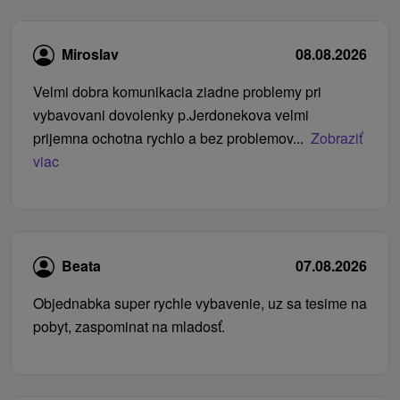
Miroslav
08.08.2026
Velmi dobra komunikacia ziadne problemy pri
vybavovani dovolenky p.Jerdonekova velmi
prijemna ochotna rychlo a bez problemov...
Zobraziť
viac
Beata
07.08.2026
Objednabka super rychle vybavenie, uz sa tesime na
pobyt, zaspominat na mladosť.