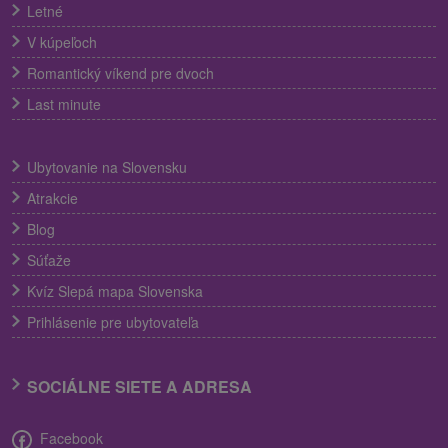
Letné
V kúpeľoch
Romantický víkend pre dvoch
Last minute
Ubytovanie na Slovensku
Atrakcie
Blog
Súťaže
Kvíz Slepá mapa Slovenska
Prihlásenie pre ubytovateľa
SOCIÁLNE SIETE A ADRESA
Facebook