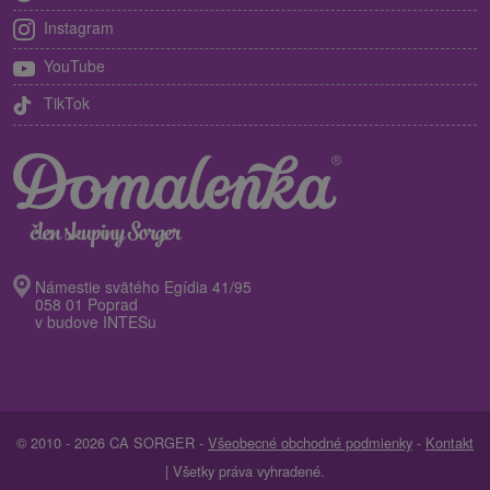
Instagram
YouTube
TikTok
Námestie svätého Egídia 41/95
058 01 Poprad
v budove INTESu
© 2010 - 2026 CA SORGER -
Všeobecné obchodné podmienky
-
Kontakt
| Všetky práva vyhradené.