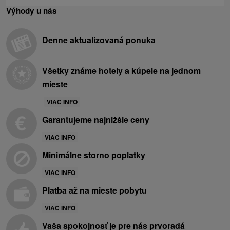
Výhody u nás
Denne aktualizovaná ponuka
Všetky známe hotely a kúpele na jednom
mieste
VIAC INFO
Garantujeme najnižšie ceny
VIAC INFO
Minimálne storno poplatky
VIAC INFO
Platba až na mieste pobytu
VIAC INFO
Vaša spokojnosť je pre nás prvoradá