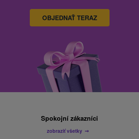
OBJEDNAŤ TERAZ
Spokojní zákazníci
zobraziť všetky