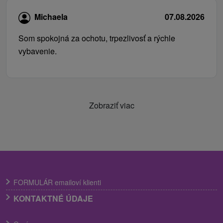
Michaela
07.08.2026
Som spokojná za ochotu, trpezlivosť a rýchle
vybavenie.
Zobraziť viac
FORMULÁR emailoví klienti
KONTAKTNÉ ÚDAJE