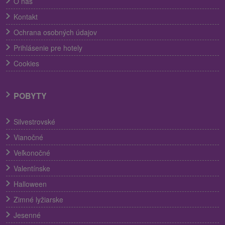
O nás
Kontakt
Ochrana osobných údajov
Prihlásenie pre hotely
Cookies
POBYTY
Silvestrovské
Vianočné
Veľkonočné
Valentínske
Halloween
Zimné lyžiarske
Jesenné