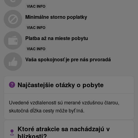
VIAC INFO
Minimálne storno poplatky
VIAC INFO
Platba až na mieste pobytu
VIAC INFO
Vaša spokojnosť je pre nás prvoradá
Najčastejšie otázky o pobyte
Uvedené vzdialenosti sú merané vzdušnou čiarou,
skutočná dĺžka cesty môže byť iná.
Ktoré atrakcie sa nachádzajú v
blízkosti?