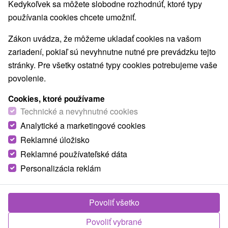
Kedykoľvek sa môžete slobodne rozhodnúť, ktoré typy
používania cookies chcete umožniť.
Zákon uvádza, že môžeme ukladať cookies na vašom
zariadení, pokiaľ sú nevyhnutne nutné pre prevádzku tejto
stránky. Pre všetky ostatné typy cookies potrebujeme vaše
povolenie.
Cookies, ktoré používame
Technické a nevyhnutné cookies
Analytické a marketingové cookies
Reklamné úložisko
Reklamné používateľské dáta
Personalizácia reklám
Povoliť všetko
Povoliť vybrané