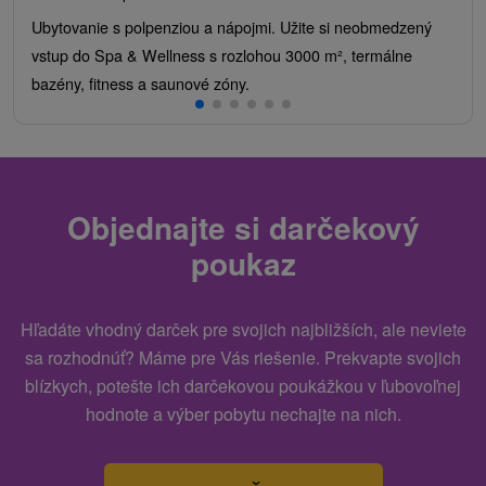
Ubytovanie s polpenziou a nápojmi. Užite si neobmedzený
vstup do Spa & Wellness s rozlohou 3000 m², termálne
bazény, fitness a saunové zóny.
Objednajte si darčekový
poukaz
Hľadáte vhodný darček pre svojich najbližších, ale neviete
sa rozhodnúť? Máme pre Vás riešenie. Prekvapte svojich
blízkych, potešte ich darčekovou poukážkou v ľubovoľnej
hodnote a výber pobytu nechajte na nich.