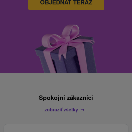
OBJEDNAŤ TERAZ
Spokojní zákazníci
zobraziť všetky