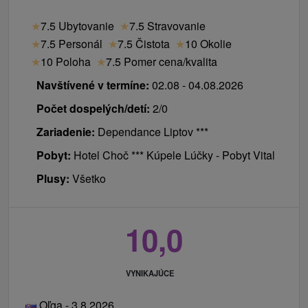
★
7.5 Ubytovanie
★
7.5 Stravovanie
★
7.5 Personál
★
7.5 Čistota
★
10 Okolie
★
10 Poloha
★
7.5 Pomer cena/kvalita
Navštívené v termíne:
02.08 - 04.08.2026
Počet dospelých/detí:
2/0
Zariadenie:
Dependance Liptov ***
Pobyt:
Hotel Choč *** Kúpele Lúčky - Pobyt Vital
Plusy:
Všetko
10,0
VYNIKAJÚCE
Oľga - 3.8.2026