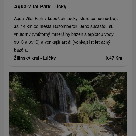
Aqua-Vital Park Lúčky
Aqua-Vital Park v kúpeľoch Lúčky, ktoré sa nachádzajú
asi 14 km od mesta Ružomberok. Jeho súčasťou sú
vnútorný (vnútorný minerálny bazén s teplotou vody
33°C a 35°C) a vonkajší areál (vonkajší rekreačný
bazén...
Žilinský kraj -
Lúčky
0.47 Km