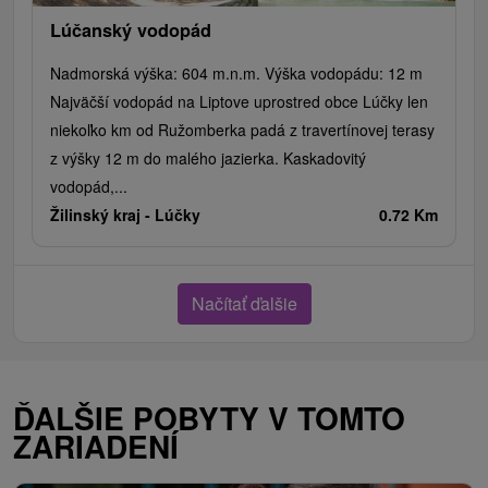
Lúčanský vodopád
Nadmorská výška: 604 m.n.m. Výška vodopádu: 12 m
Najväčší vodopád na Liptove uprostred obce Lúčky len
niekoľko km od Ružomberka padá z travertínovej terasy
z výšky 12 m do malého jazierka. Kaskadovitý
vodopád,...
Žilinský kraj -
Lúčky
0.72 Km
Načítať ďalšie
ĎALŠIE POBYTY V TOMTO
ZARIADENÍ