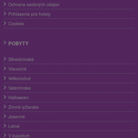
Ochrana osobných údajov
Prihlásenie pre hotely
Cookies
POBYTY
Silvestrovské
Vianočné
Veľkonočné
Valentínske
Halloween
Zimné lyžiarske
Jesenné
Letné
V kúpeľoch