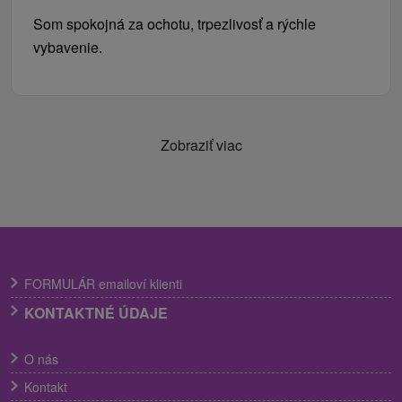
Som spokojná za ochotu, trpezlivosť a rýchle
vybavenie.
Zobraziť viac
FORMULÁR emailoví klienti
KONTAKTNÉ ÚDAJE
O nás
Kontakt