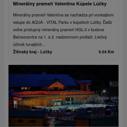
Minerálny prameň Valentína Kúpele Lúčky
Minerálny prameň Valentína sa nachádza pri vonkajšom
vstupe do AQUA - VITAL Parku v kúpeľoch Lúčky. Ďalší
voľne prístupný minerálny prameň HGL-3 v budove
Balneocentra na 1. a 2. nadzemnom podlaži. Liečivý
účinok tunajších...
Žilinský kraj -
Lúčky
0.04 Km