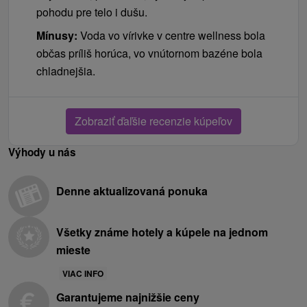
pohodu pre telo i dušu.
Mínusy:
Voda vo vírivke v centre wellness bola
občas príliš horúca, vo vnútornom bazéne bola
chladnejšia.
Zobraziť ďaľšie recenzie kúpeľov
Výhody u nás
Denne aktualizovaná ponuka
Všetky známe hotely a kúpele na jednom
mieste
VIAC INFO
Garantujeme najnižšie ceny