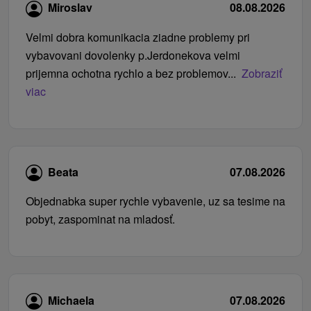
Miroslav
08.08.2026
Velmi dobra komunikacia ziadne problemy pri
vybavovani dovolenky p.Jerdonekova velmi
prijemna ochotna rychlo a bez problemov...
Zobraziť
viac
Beata
07.08.2026
Objednabka super rychle vybavenie, uz sa tesime na
pobyt, zaspominat na mladosť.
Michaela
07.08.2026