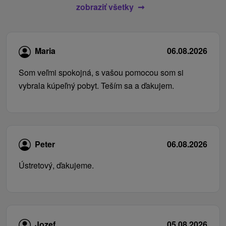
zobraziť všetky
Maria
06.08.2026
Som veľmi spokojná, s vašou pomocou som si
vybrala kúpeľný pobyt. Teším sa a ďakujem.
Peter
06.08.2026
Ústretový, ďakujeme.
Jozef
05.08.2026