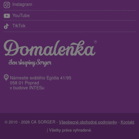
Instagram
YouTube
TikTok
Námestie svätého Egídia 41/95
058 01 Poprad
v budove INTESu
© 2010 - 2026 CA SORGER -
Všeobecné obchodné podmienky
-
Kontakt
| Všetky práva vyhradené.