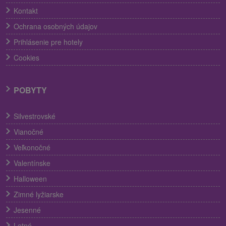
Kontakt
Ochrana osobných údajov
Prihlásenie pre hotely
Cookies
POBYTY
Silvestrovské
Vianočné
Veľkonočné
Valentínske
Halloween
Zimné lyžiarske
Jesenné
Letné