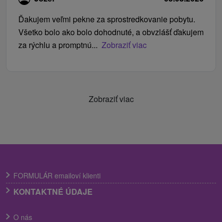
Ďakujem veľmi pekne za sprostredkovanie pobytu.
Všetko bolo ako bolo dohodnuté, a obvzlášť ďakujem
za rýchlu a promptnú...
Zobraziť viac
Zobraziť viac
FORMULÁR emailoví klienti
KONTAKTNÉ ÚDAJE
O nás