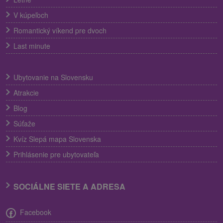
V kúpeľoch
Romantický víkend pre dvoch
Last minute
Ubytovanie na Slovensku
Atrakcie
Blog
Súťaže
Kvíz Slepá mapa Slovenska
Prihlásenie pre ubytovateľa
SOCIÁLNE SIETE A ADRESA
Facebook