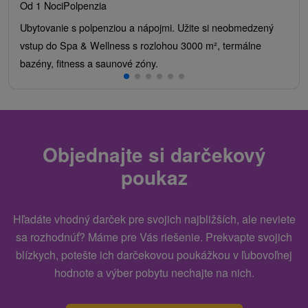
Od 1 Noci
Polpenzia
Ubytovanie s polpenziou a nápojmi. Užite si neobmedzený
vstup do Spa & Wellness s rozlohou 3000 m², termálne
bazény, fitness a saunové zóny.
Objednajte si darčekový
poukaz
Hľadáte vhodný darček pre svojich najbližších, ale neviete
sa rozhodnúť? Máme pre Vás riešenie. Prekvapte svojich
blízkych, potešte ich darčekovou poukážkou v ľubovoľnej
hodnote a výber pobytu nechajte na nich.