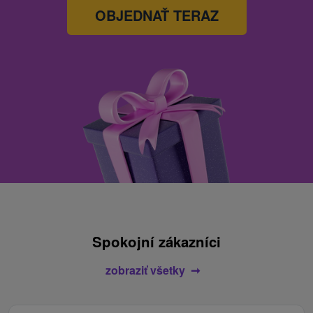
OBJEDNAŤ TERAZ
Spokojní zákazníci
zobraziť všetky