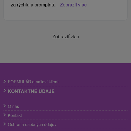
za rýchlu a promptnú...
Zobraziť viac
Zobraziť viac
FORMULÁR emailoví klienti
KONTAKTNÉ ÚDAJE
O nás
Kontakt
Ochrana osobných údajov