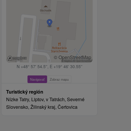
© OpenStreetMap
N +48° 57' 54.5'', E +19° 46' 30.55''
Navigovať
Zobraz mapu
Turistický región
Nízke Tatry, Liptov, v Tatrách, Severné
Slovensko, Žilinský kraj, Čertovica