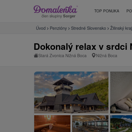
TOP PONUKA
PO
člen skupiny
Sorger
Úvod
Penzióny
Stredné Slovensko
Žilinský kraj
Dokonalý relax v srdci 
Stará Zvonica Nižná Boca
Nižná Boca