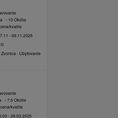
avovanie
ta
★
10 Okolie
ena/kvalita
7.11 - 09.11.2025
/0
 Zvonica - Ubytovanie
ravovanie
a
★
7.5 Okolie
cena/kvalita
.03 - 28.03.2025