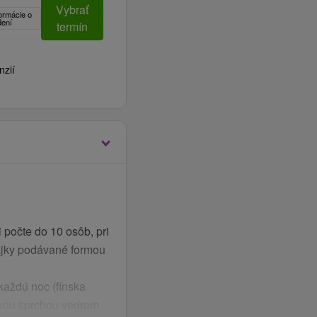
Vybrať
formácie o
dení
termín
nzií
 počte do 10 osôb, pri
ajky podávané formou
každú noc (fínska
ovou sprchou vedrom