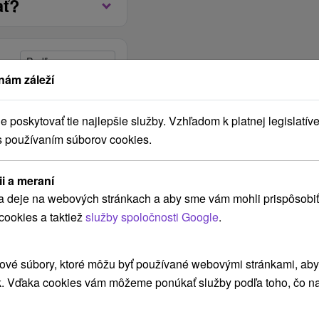
ať?
sôb, pri vyššom počte
 AJ
né formou bufetových
ave jedál spoločná plne
ovanie o celkovej
krovlnka, chladnička,
2 x dvojlôžková izba, 2
nce).
nám záleží
 rozkladacej pohovke v
ie pri domčeku
eáli ubytovacieho
 Súčasťou prenájmu
poskytovať tie najlepšie služby. Vzhľadom k platnej legislatíve
edálenskou časťou a v
s používaním súborov cookies.
adarmo.
nkajšie posedenie s
Jan
Feb
Mar
Apr
Máj
Jún
ené.
6
 3-hod. vstup
2027
2027
2027
2027
2027
2027
0 hod.
ii a meraní
ladzovacou kaďou a
a deje na webových stránkach a aby sme vám mohli prispôsobiť
etných mesiacoch je k
cookies a taktiež
služby spoločnosti Google
.
Vybrať termín
 40.30 €
ové súbory, ktoré môžu byť používané webovými stránkami, aby z
k. Vďaka cookies vám môžeme ponúkať služby podľa toho, čo na
Vybrať termín
 40.30 €