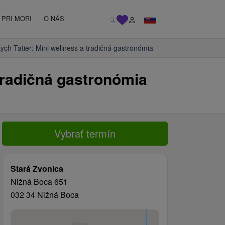
PRI MORI
O NÁS
kych Tatier: Mini wellness a tradičná gastronómia
 tradičná gastronómia
Vybrať termín
Stará Zvonica
Nižná Boca 651
032 34 Nižná Boca