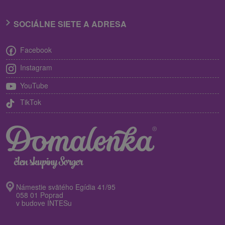
SOCIÁLNE SIETE A ADRESA
Facebook
Instagram
YouTube
TikTok
Námestie svätého Egídia 41/95
058 01 Poprad
v budove INTESu