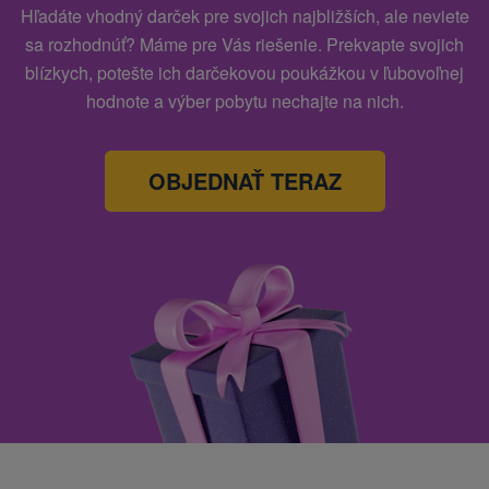
Hľadáte vhodný darček pre svojich najbližších, ale neviete
sa rozhodnúť? Máme pre Vás riešenie. Prekvapte svojich
blízkych, potešte ich darčekovou poukážkou v ľubovoľnej
hodnote a výber pobytu nechajte na nich.
OBJEDNAŤ TERAZ