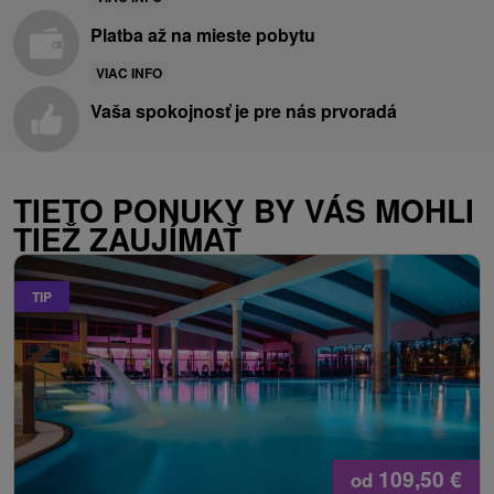
Platba až na mieste pobytu
VIAC INFO
Vaša spokojnosť je pre nás prvoradá
TIETO PONUKY BY VÁS MOHLI
TIEŽ ZAUJÍMAŤ
TIP
109,50
€
od