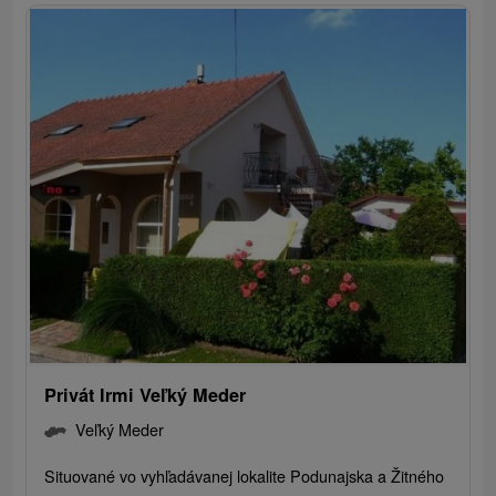
Privát Irmi Veľký Meder
Veľký Meder
Situované vo vyhľadávanej lokalite Podunajska a Žitného