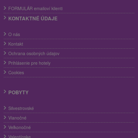
FORMULÁR emailoví klienti
KONTAKTNÉ ÚDAJE
O nás
Kontakt
Ochrana osobných údajov
Prihlásenie pre hotely
Cookies
POBYTY
Silvestrovské
Vianočné
Veľkonočné
Valentínske