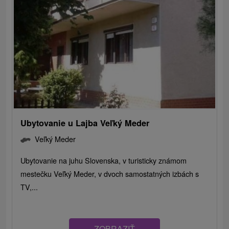
Ubytovanie u Lajba Veľký Meder
Veľký Meder
Ubytovanie na juhu Slovenska, v turisticky známom
mestečku Veľký Meder, v dvoch samostatných izbách s
TV,...
ZOBRAZIŤ