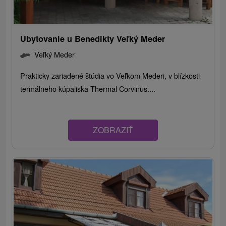
Ubytovanie u Benedikty Veľký Meder
Veľký Meder
Prakticky zariadené štúdia vo Veľkom Mederi, v blízkosti
termálneho kúpaliska Thermal Corvinus....
ZOBRAZIŤ