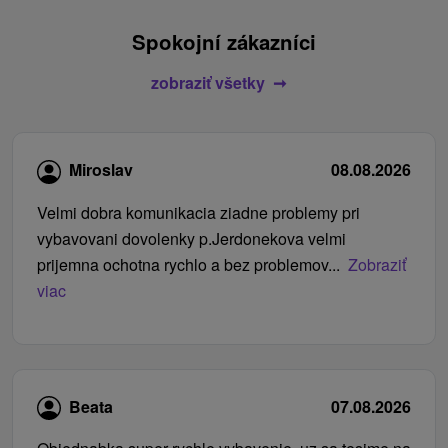
Spokojní zákazníci
zobraziť všetky
Miroslav
08.08.2026
Velmi dobra komunikacia ziadne problemy pri
vybavovani dovolenky p.Jerdonekova velmi
prijemna ochotna rychlo a bez problemov...
Zobraziť
viac
Beata
07.08.2026