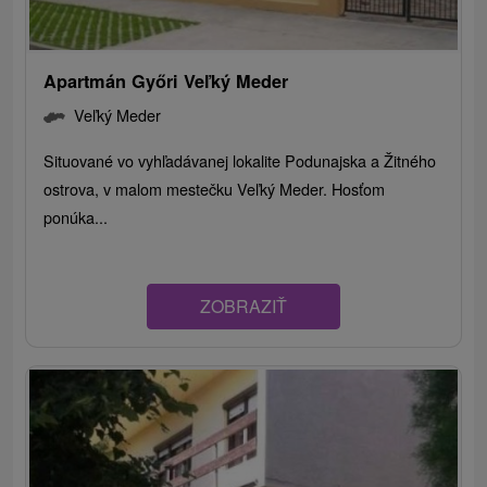
Apartmán Győri Veľký Meder
Veľký Meder
Situované vo vyhľadávanej lokalite Podunajska a Žitného
ostrova, v malom mestečku Veľký Meder. Hosťom
ponúka...
ZOBRAZIŤ