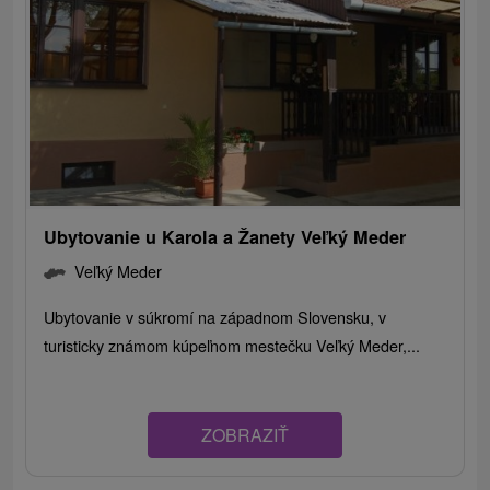
Ubytovanie u Karola a Žanety Veľký Meder
Veľký Meder
Ubytovanie v súkromí na západnom Slovensku, v
turisticky známom kúpeľnom mestečku Veľký Meder,...
ZOBRAZIŤ