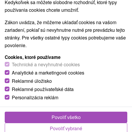
Kedykoľvek sa môžete slobodne rozhodnúť, ktoré typy
používania cookies chcete umožniť.
Zákon uvádza, že môžeme ukladať cookies na vašom
zariadení, pokiaľ sú nevyhnutne nutné pre prevádzku tejto
stránky. Pre všetky ostatné typy cookies potrebujeme vaše
povolenie.
Cookies, ktoré používame
Technické a nevyhnutné cookies
Analytické a marketingové cookies
Reklamné úložisko
Reklamné používateľské dáta
Personalizácia reklám
Ubytovanie u Čecha Veľký Meder
Povoliť všetko
Veľký Meder
Povoliť vybrané