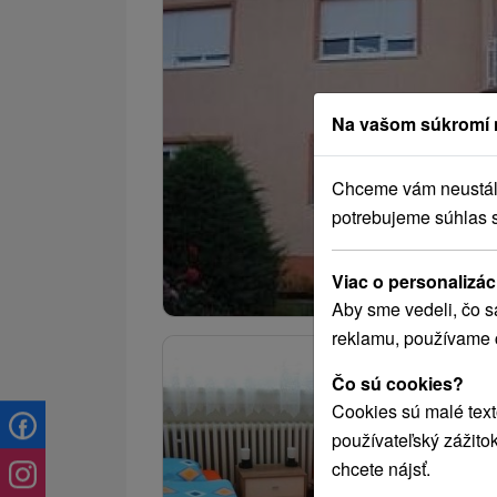
Na vašom súkromí 
Chceme vám neustále 
potrebujeme súhlas 
Viac o personalizác
Aby sme vedeli, čo s
reklamu, používame 
Čo sú cookies?
Cookies sú malé text
používateľský zážito
chcete nájsť.