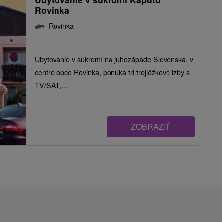
Rovinka
Rovinka
Ubytovanie v súkromí na juhozápade Slovenska, v
centre obce Rovinka, ponúka tri trojlôžkové izby s
TV/SAT,...
ZOBRAZIŤ