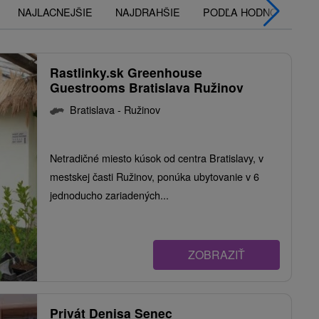
NAJLACNEJŠIE
NAJDRAHŠIE
PODĽA HODNOTENÍ
Rastlinky.sk Greenhouse
Guestrooms Bratislava Ružinov
Bratislava - Ružinov
Netradičné miesto kúsok od centra Bratislavy, v
mestskej časti Ružinov, ponúka ubytovanie v 6
jednoducho zariadených...
ZOBRAZIŤ
Privát Denisa Senec