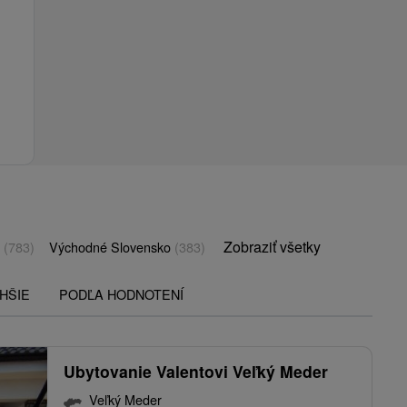
Zobraziť všetky
o
(783)
Východné Slovensko
(383)
HŠIE
PODĽA HODNOTENÍ
Ubytovanie Valentovi Veľký Meder
Veľký Meder