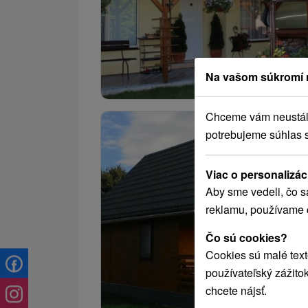
Na vašom súkromí 
Chceme vám neustále 
potrebujeme súhlas 
Viac o personalizác
Aby sme vedeli, čo s
reklamu, používame 
Čo sú cookies?
Cookies sú malé text
používateľský zážito
chcete nájsť.