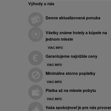
Výhody u nás
Denne aktualizovaná ponuka
Všetky známe hotely a kúpele na
jednom mieste
VIAC INFO
Garantujeme najnižšie ceny
VIAC INFO
Minimálne storno poplatky
VIAC INFO
Platba až na mieste pobytu
VIAC INFO
Vaša spokojnosť je pre nás prvora