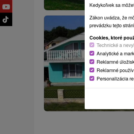
Kedykoľvek sa môžete
Zákon uvádza, že mô
prevádzku tejto strá
Cookies, ktoré pou
Technické a nevy
Analytické a mar
Reklamné úložis
Reklamné používa
Personalizácia r