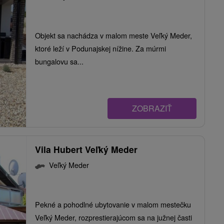
Objekt sa nachádza v malom meste Veľký Meder,
ktoré leží v Podunajskej nížine. Za múrmi
bungalovu sa...
ZOBRAZIŤ
Vila Hubert Veľký Meder
Veľký Meder
Pekné a pohodlné ubytovanie v malom mestečku
Veľký Meder, rozprestierajúcom sa na južnej časti