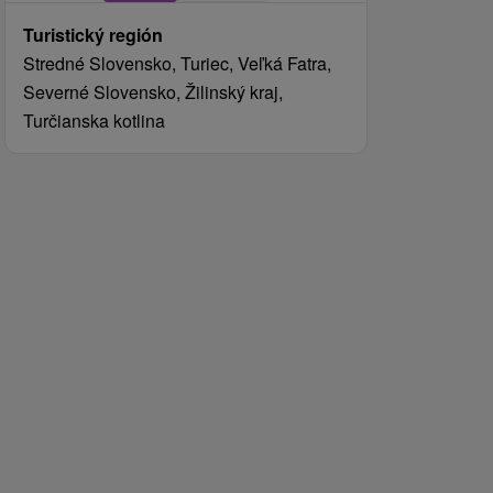
Turistický región
Stredné Slovensko, Turiec, Veľká Fatra,
Severné Slovensko, Žilinský kraj,
Turčianska kotlina