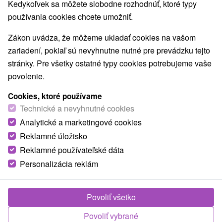
Kedykoľvek sa môžete slobodne rozhodnúť, ktoré typy
používania cookies chcete umožniť.
Zákon uvádza, že môžeme ukladať cookies na vašom
zariadení, pokiaľ sú nevyhnutne nutné pre prevádzku tejto
stránky. Pre všetky ostatné typy cookies potrebujeme vaše
povolenie.
Cookies, ktoré používame
Technické a nevyhnutné cookies
Analytické a marketingové cookies
Reklamné úložisko
Reklamné používateľské dáta
Personalizácia reklám
Povoliť všetko
Povoliť vybrané