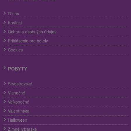
O nás
Kontakt
Ochrana osobných údajov
Prihlásenie pre hotely
Cookies
POBYTY
Silvestrovské
Vianočné
Veľkonočné
Valentínske
Halloween
Zimné lyžiarske