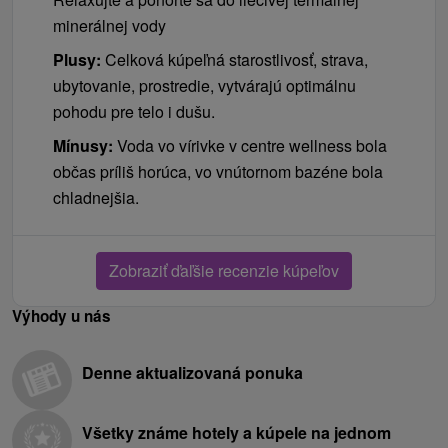
minerálnej vody
Plusy:
Celková kúpeľná starostlivosť, strava,
ubytovanie, prostredie, vytvárajú optimálnu
pohodu pre telo i dušu.
Mínusy:
Voda vo vírivke v centre wellness bola
občas príliš horúca, vo vnútornom bazéne bola
chladnejšia.
Zobraziť ďaľšie recenzie kúpeľov
Výhody u nás
Denne aktualizovaná ponuka
Všetky známe hotely a kúpele na jednom