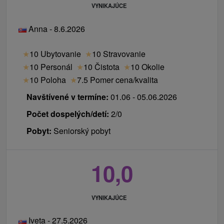
VYNIKAJÚCE
Anna - 8.6.2026
★
10 Ubytovanie
★
10 Stravovanie
★
10 Personál
★
10 Čistota
★
10 Okolie
★
10 Poloha
★
7.5 Pomer cena/kvalita
Navštívené v termíne:
01.06 - 05.06.2026
Počet dospelých/detí:
2/0
Pobyt:
Seniorský pobyt
10,0
VYNIKAJÚCE
Iveta - 27.5.2026