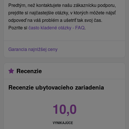
Predtým, než kontaktujete našu zákaznícku podporu,
prejdite si najčastejšie otázky, v ktorých môžete nájsť
odpoveď na váš problém a ušetriť tak svoj čas.
Pozrite si
často kladené otázky - FAQ
.
Garancia najnižšej ceny
Recenzie
Recenzie ubytovacieho zariadenia
10,0
VYNIKAJÚCE