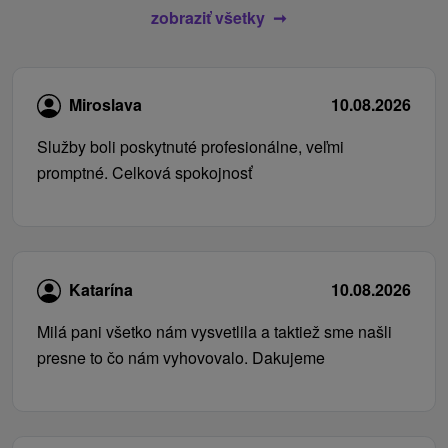
zobraziť všetky
Miroslava
10.08.2026
Služby boli poskytnuté profesionálne, veľmi
promptné. Celková spokojnosť
Katarína
10.08.2026
Milá pani všetko nám vysvetlila a taktiež sme našli
presne to čo nám vyhovovalo. Dakujeme