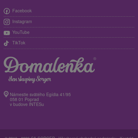
Facebook
Instagram
YouTube
TikTok
Námestie svätého Egídia 41/95
058 01 Poprad
v budove INTESu