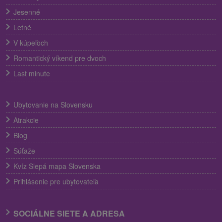
Jesenné
Letné
V kúpeľoch
Romantický víkend pre dvoch
Last minute
Ubytovanie na Slovensku
Atrakcie
Blog
Súťaže
Kvíz Slepá mapa Slovenska
Prihlásenie pre ubytovateľa
SOCIÁLNE SIETE A ADRESA