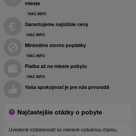
mieste
VIAC INFO
Garantujeme najnižšie ceny
VIAC INFO
Minimálne storno poplatky
VIAC INFO
Platba až na mieste pobytu
VIAC INFO
Vaša spokojnosť je pre nás prvoradá
Najčastejšie otázky o pobyte
Uvedené vzdialenosti sú merané vzdušnou čiarou,