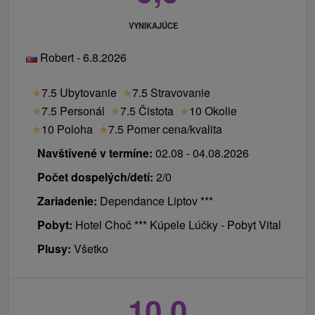
VYNIKAJÚCE
Robert - 6.8.2026
★
7.5 Ubytovanie
★
7.5 Stravovanie
★
7.5 Personál
★
7.5 Čistota
★
10 Okolie
★
10 Poloha
★
7.5 Pomer cena/kvalita
Navštívené v termíne:
02.08 - 04.08.2026
Počet dospelých/detí:
2/0
Zariadenie:
Dependance Liptov ***
Pobyt:
Hotel Choč *** Kúpele Lúčky - Pobyt Vital
Plusy:
Všetko
10,0