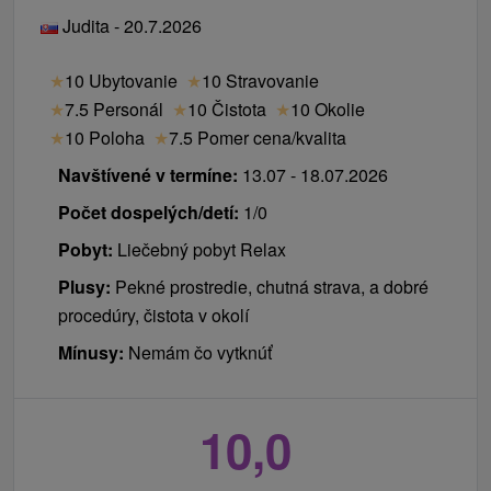
Judita - 20.7.2026
★
10 Ubytovanie
★
10 Stravovanie
★
7.5 Personál
★
10 Čistota
★
10 Okolie
★
10 Poloha
★
7.5 Pomer cena/kvalita
Navštívené v termíne:
13.07 - 18.07.2026
Počet dospelých/detí:
1/0
Pobyt:
Liečebný pobyt Relax
Plusy:
Pekné prostredie, chutná strava, a dobré
procedúry, čistota v okolí
Mínusy:
Nemám čo vytknúť
10,0