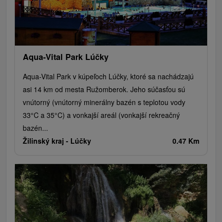
Aqua-Vital Park Lúčky
Aqua-Vital Park v kúpeľoch Lúčky, ktoré sa nachádzajú
asi 14 km od mesta Ružomberok. Jeho súčasťou sú
vnútorný (vnútorný minerálny bazén s teplotou vody
33°C a 35°C) a vonkajší areál (vonkajší rekreačný
bazén...
Žilinský kraj -
Lúčky
0.47 Km