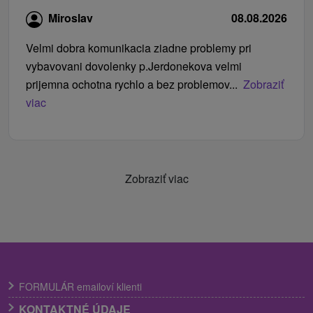
Miroslav
08.08.2026
Velmi dobra komunikacia ziadne problemy pri
vybavovani dovolenky p.Jerdonekova velmi
prijemna ochotna rychlo a bez problemov...
Zobraziť
viac
Zobraziť viac
FORMULÁR emailoví klienti
KONTAKTNÉ ÚDAJE