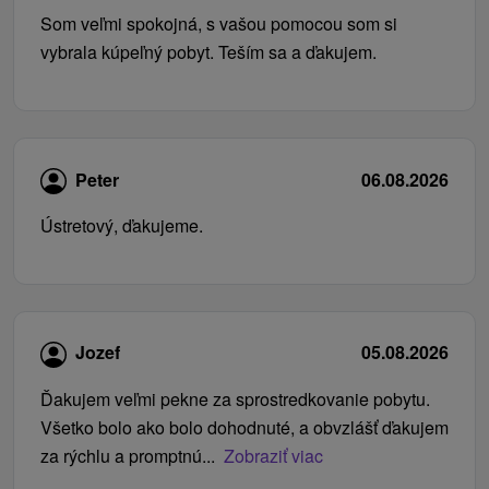
Som veľmi spokojná, s vašou pomocou som si
vybrala kúpeľný pobyt. Teším sa a ďakujem.
Peter
06.08.2026
Ústretový, ďakujeme.
Jozef
05.08.2026
Ďakujem veľmi pekne za sprostredkovanie pobytu.
Všetko bolo ako bolo dohodnuté, a obvzlášť ďakujem
za rýchlu a promptnú...
Zobraziť viac