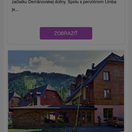
začiatku Demänovskej doliny. Spolu s penziónom Limba
je...
ZOBRAZIŤ