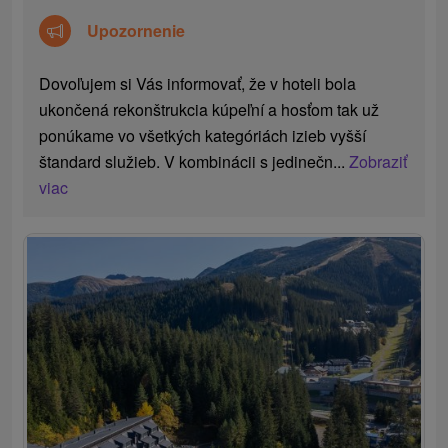
Upozornenie
Dovoľujem si Vás informovať, že v hoteli bola
ukončená rekonštrukcia kúpeľní a hosťom tak už
ponúkame vo všetkých kategóriách izieb vyšší
štandard služieb. V kombinácii s jedinečn...
Zobraziť
viac