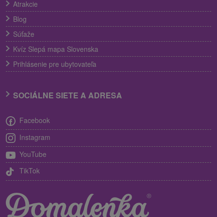
Atrakcie
Blog
Súťaže
Kvíz Slepá mapa Slovenska
Prihlásenie pre ubytovateľa
SOCIÁLNE SIETE A ADRESA
Facebook
Instagram
YouTube
TikTok