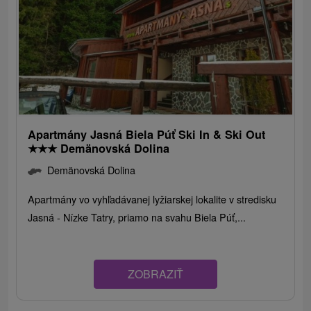
Apartmány Jasná Biela Púť Ski In & Ski Out
★
★
★
Demänovská Dolina
Demänovská Dolina
Apartmány vo vyhľadávanej lyžiarskej lokalite v stredisku
Jasná - Nízke Tatry, priamo na svahu Biela Púť,...
ZOBRAZIŤ