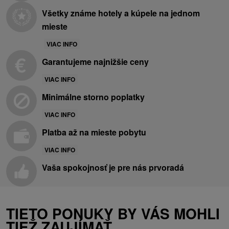
Všetky známe hotely a kúpele na jednom
mieste
VIAC INFO
Garantujeme najnižšie ceny
VIAC INFO
Minimálne storno poplatky
VIAC INFO
Platba až na mieste pobytu
VIAC INFO
Vaša spokojnosť je pre nás prvoradá
TIETO PONUKY BY VÁS MOHLI
TIEŽ ZAUJÍMAŤ