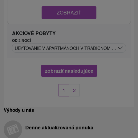
ZOBRAZIŤ
AKCIOVÉ POBYTY
OD 2 NOCÍ
UBYTOVANIE V APARTMÁNOCH V TRADIČNOM VIDIECKOM 
zobraziť nasledujúce
1
2
Výhody u nás
Denne aktualizovaná ponuka