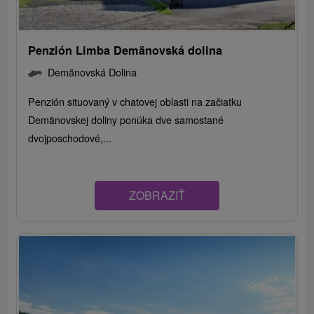
Penzión Limba Demänovská dolina
Demänovská Dolina
Penzión situovaný v chatovej oblasti na začiatku
Demänovskej doliny ponúka dve samostané
dvojposchodové,...
ZOBRAZIŤ