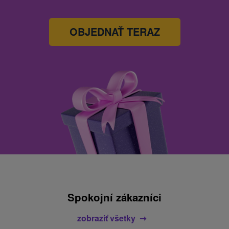
OBJEDNAŤ TERAZ
Spokojní zákazníci
zobraziť všetky