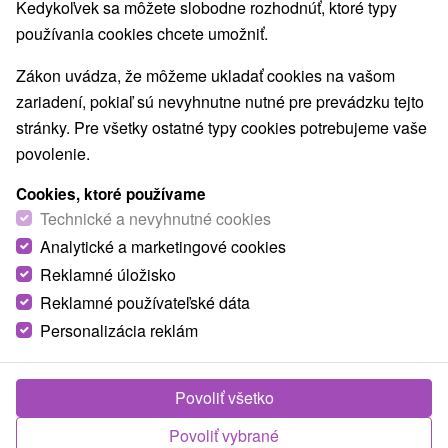
Kedykoľvek sa môžete slobodne rozhodnúť, ktoré typy
používania cookies chcete umožniť.
Zákon uvádza, že môžeme ukladať cookies na vašom
zariadení, pokiaľ sú nevyhnutne nutné pre prevádzku tejto
stránky. Pre všetky ostatné typy cookies potrebujeme vaše
povolenie.
Cookies, ktoré používame
Technické a nevyhnutné cookies
Analytické a marketingové cookies
Reklamné úložisko
Reklamné používateľské dáta
Personalizácia reklám
Povoliť všetko
Povoliť vybrané