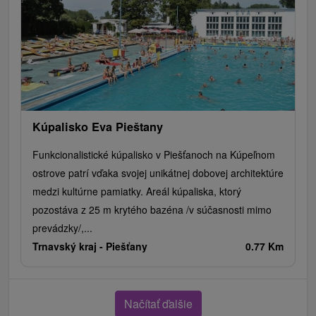
Kúpalisko Eva Pieštany
Funkcionalistické kúpalisko v Piešťanoch na Kúpeľnom
ostrove patrí vďaka svojej unikátnej dobovej architektúre
medzi kultúrne pamiatky. Areál kúpaliska, ktorý
pozostáva z 25 m krytého bazéna /v súčasnosti mimo
prevádzky/,...
Trnavský kraj -
Piešťany
0.77 Km
Načítať ďalšie