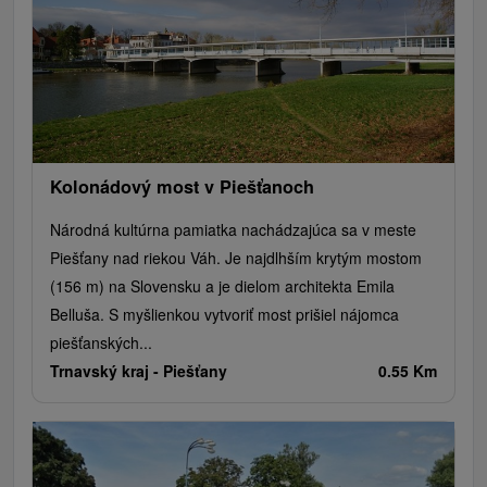
Kolonádový most v Piešťanoch
Národná kultúrna pamiatka nachádzajúca sa v meste
Piešťany nad riekou Váh. Je najdlhším krytým mostom
(156 m) na Slovensku a je dielom architekta Emila
Belluša. S myšlienkou vytvoriť most prišiel nájomca
piešťanských...
Trnavský kraj -
Piešťany
0.55 Km