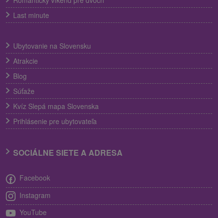
Romantický víkend pre dvoch
Last minute
Ubytovanie na Slovensku
Atrakcie
Blog
Súťaže
Kvíz Slepá mapa Slovenska
Prihlásenie pre ubytovateľa
SOCIÁLNE SIETE A ADRESA
Facebook
Instagram
YouTube