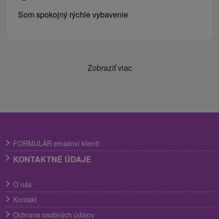
Som spokojný rýchle vybavenie
Zobraziť viac
FORMULÁR emailoví klienti
KONTAKTNÉ ÚDAJE
O nás
Kontakt
Ochrana osobných údajov