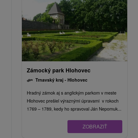
Zámocký park Hlohovec
Trnavský kraj -
Hlohovec
Hradný zámok aj s anglickým parkom v meste
Hlohovec prešiel výraznými úpravami v rokoch
1769 – 1789, kedy ho spravoval Ján Nepomuk...
ZOBRAZIŤ