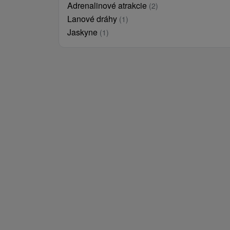
Adrenalinové atrakcie
(2)
Lanové dráhy
(1)
Jaskyne
(1)