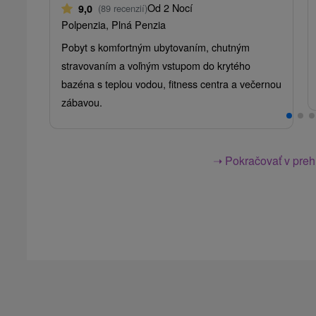
Od 2 Nocí
9,0
(89 recenzií)
Polpenzia, Plná Penzia
Pobyt s komfortným ubytovaním, chutným
stravovaním a voľným vstupom do krytého
bazéna s teplou vodou, fitness centra a večernou
zábavou.
➝ Pokračovať v prehl