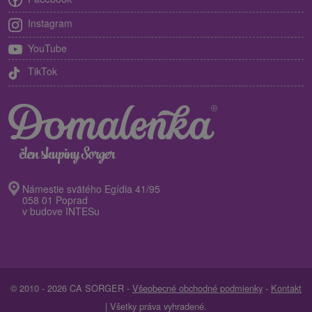
Instagram
YouTube
TikTok
Námestie svätého Egídia 41/95
058 01 Poprad
v budove INTESu
© 2010 - 2026 CA SORGER -
Všeobecné obchodné podmienky
-
Kontakt
| Všetky práva vyhradené.