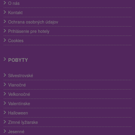
O nás
Kontakt
Ochrana osobných údajov
Prihlásenie pre hotely
Cookies
POBYTY
Silvestrovské
Vianočné
Veľkonočné
Valentínske
Halloween
Zimné lyžiarske
Jesenné