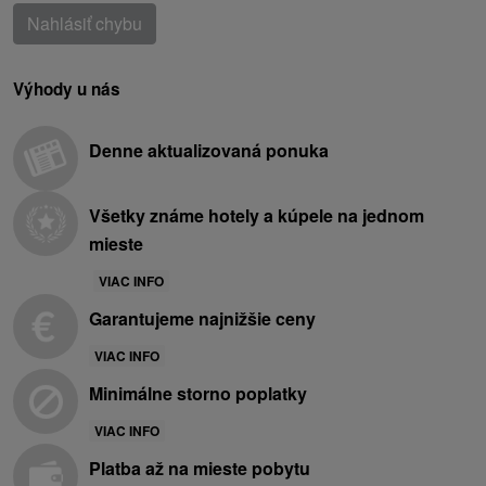
Nahlásiť chybu
Výhody u nás
Denne aktualizovaná ponuka
Všetky známe hotely a kúpele na jednom
mieste
VIAC INFO
Garantujeme najnižšie ceny
VIAC INFO
Minimálne storno poplatky
VIAC INFO
Platba až na mieste pobytu