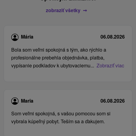
zobraziť všetky
Mária
06.08.2026
Bola som veľmi spokojná s tým, ako rýchlo a
profesionálne prebehla objednávka, platba,
vypísanie podkladov k ubytovaciemu...
Zobraziť viac
Maria
06.08.2026
Som veľmi spokojná, s vašou pomocou som si
vybrala kúpeľný pobyt. Teším sa a ďakujem.