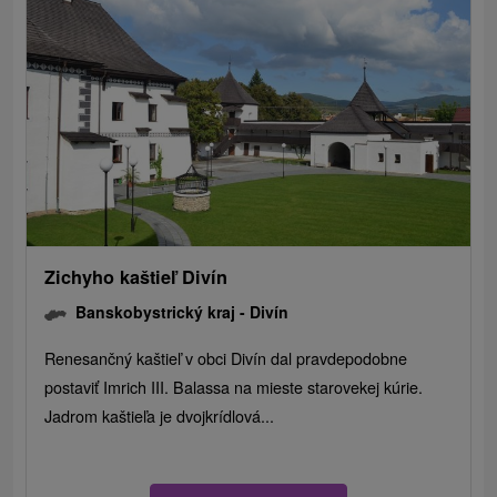
Zichyho kaštieľ Divín
Banskobystrický kraj -
Divín
Renesančný kaštieľ v obci Divín dal pravdepodobne
postaviť Imrich III. Balassa na mieste starovekej kúrie.
Jadrom kaštieľa je dvojkrídlová...