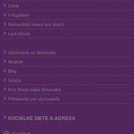
Letné
V kúpeľoch
Romantický víkend pre dvoch
Last minute
Ubytovanie na Slovensku
Atrakcie
Blog
Súťaže
Kvíz Slepá mapa Slovenska
Prihlásenie pre ubytovateľa
SOCIÁLNE SIETE A ADRESA
Facebook