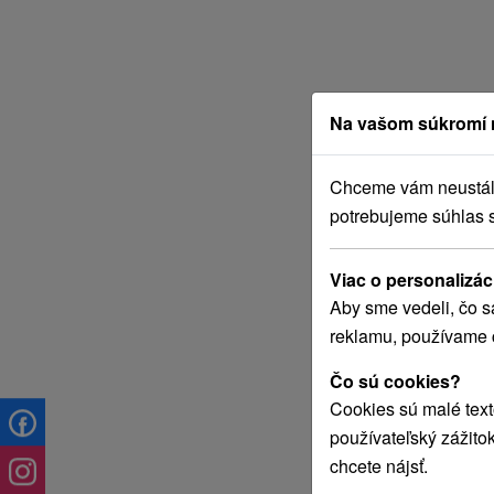
Na vašom súkromí 
Chceme vám neustále 
potrebujeme súhlas 
Viac o personalizác
Aby sme vedeli, čo s
reklamu, používame 
Čo sú cookies?
Cookies sú malé text
používateľský zážito
chcete nájsť.