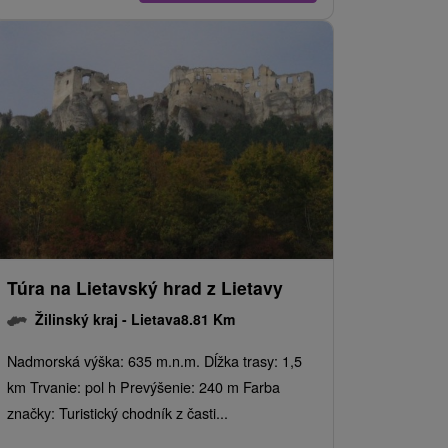
Túra na Lietavský hrad z Lietavy
Žilinský kraj -
Lietava
8.81 Km
Nadmorská výška: 635 m.n.m. Dĺžka trasy: 1,5
km Trvanie: pol h Prevýšenie: 240 m Farba
značky: Turistický chodník z časti...