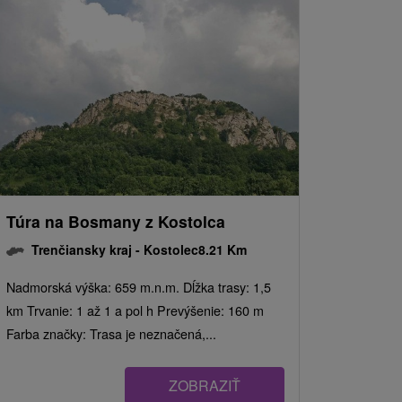
Túra na Bosmany z Kostolca
Trenčiansky kraj -
Kostolec
8.21 Km
Nadmorská výška: 659 m.n.m. Dĺžka trasy: 1,5
km Trvanie: 1 až 1 a pol h Prevýšenie: 160 m
Farba značky: Trasa je neznačená,...
ZOBRAZIŤ