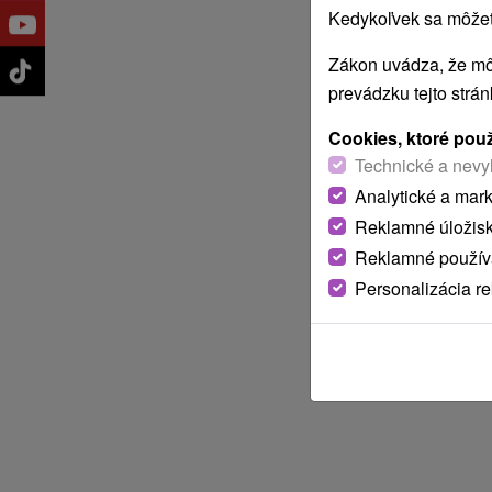
Kedykoľvek sa môžete
Zákon uvádza, že mô
prevádzku tejto strá
Cookies, ktoré pou
Technické a nevy
Analytické a mar
Reklamné úložis
Reklamné používa
Personalizácia r