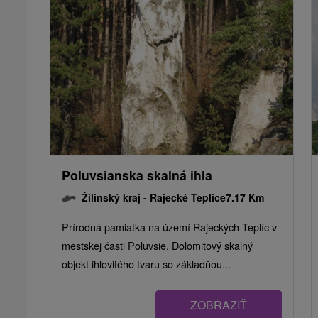
Poluvsianska skalná ihla
Žilinský kraj -
Rajecké Teplice
7.17 Km
Prírodná pamiatka na území Rajeckých Teplíc v
mestskej časti Poluvsie. Dolomitový skalný
objekt ihlovitého tvaru so základňou...
ZOBRAZIŤ