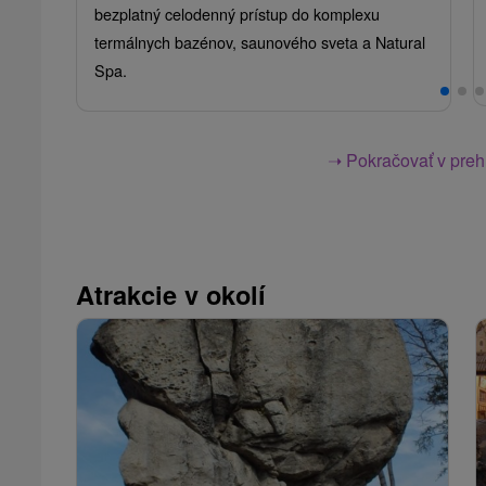
bezplatný celodenný prístup do komplexu
termálnych bazénov, saunového sveta a Natural
Spa.
➝ Pokračovať v prehl
Atrakcie v okolí