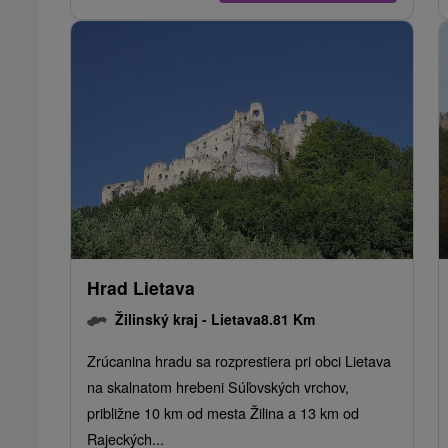
Hrad Lietava
Žilinský kraj -
Lietava
8.81 Km
Zrúcanina hradu sa rozprestiera pri obci Lietava
na skalnatom hrebeni Súľovských vrchov,
približne 10 km od mesta Žilina a 13 km od
Rajeckých...