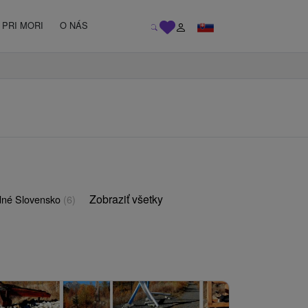
PRI MORI
O NÁS
Zobraziť všetky
né Slovensko
(6)