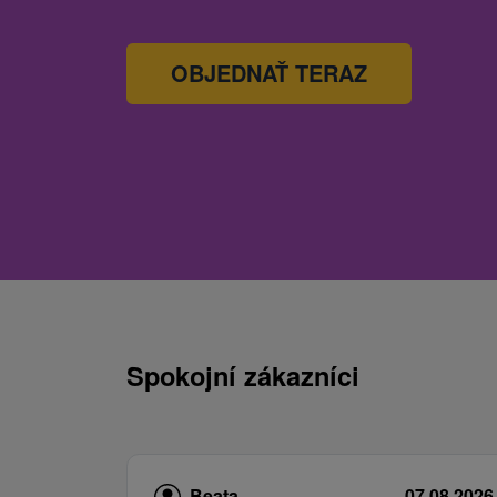
OBJEDNAŤ TERAZ
Spokojní zákazníci
Beata
07.08.2026