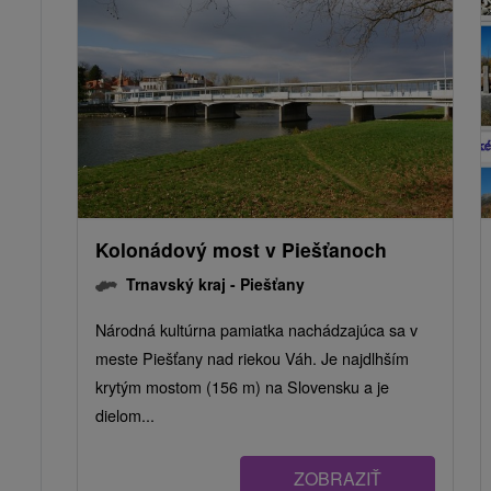
Kolonádový most v Piešťanoch
Trnavský kraj -
Piešťany
Národná kultúrna pamiatka nachádzajúca sa v
meste Piešťany nad riekou Váh. Je najdlhším
krytým mostom (156 m) na Slovensku a je
dielom...
ZOBRAZIŤ