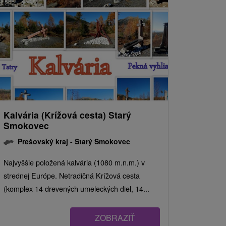
Kalvária (Krížová cesta) Starý
Smokovec
Prešovský kraj -
Starý Smokovec
Najvyššie položená kalvária (1080 m.n.m.) v
strednej Európe. Netradičná Krížová cesta
(komplex 14 drevených umeleckých diel, 14...
ZOBRAZIŤ